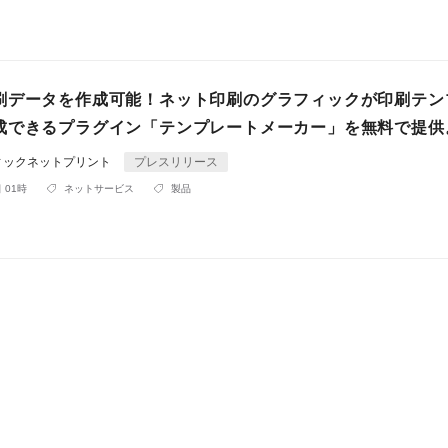
刷データを作成可能！ネット印刷のグラフィックが印刷テン
成できるプラグイン「テンプレートメーカー」を無料で提供
ィックネットプリント
プレスリリース
 01時
ネットサービス
製品