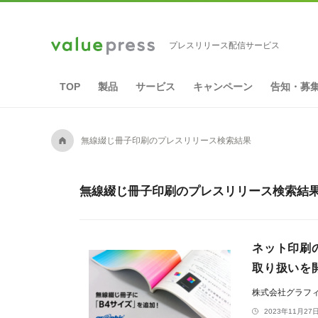
プレスリリース配信サービス
TOP
製品
サービス
キャンペーン
告知・募
A
無線綴じ冊子印刷のプレスリリース検索結果
無線綴じ冊子印刷のプレスリリース検索結果
ネット印刷
取り扱いを
株式会社グラフ
2023年11月27日