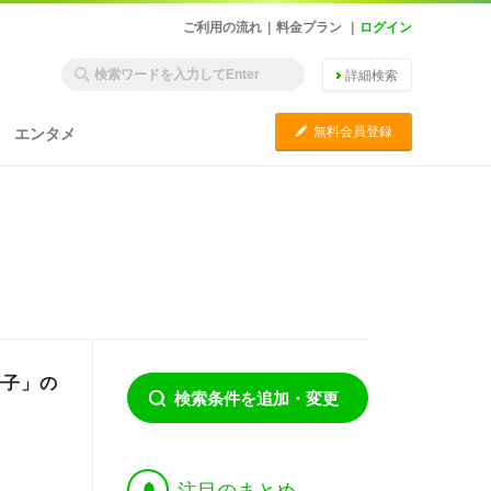
ご利用の流れ
|
料金プラン
|
ログイン
詳細検索
C
無料会員登録
エンタメ
冊子」の
検索条件を追加・変更
†