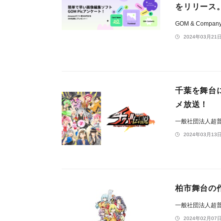
をリリース
GOM & Compan
2024年03月21日
千葉を舞台に
メ放送！
一般社団法人超
2024年03月13日
柏市舞台の
一般社団法人超
2024年02月07日