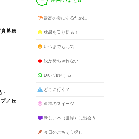
注目のまとめ
最高の夏にするために
写真募集
猛暑を乗り切る！
いつまでも元気
秋が待ちきれない
DXで加速する
どこに行く？
発・
ヒプノセ
至福のスイーツ
新しい本（世界）に出会う
今日のごちそう探し