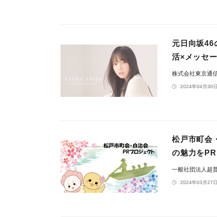
元日向坂4
活×メッセー
株式会社東京通
2024年04月30日
松戸市町会
の魅力をP
一般社団法人超
2024年03月27日