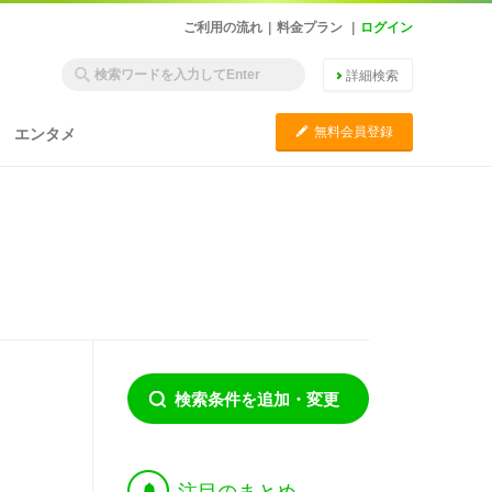
ご利用の流れ
|
料金プラン
|
ログイン
詳細検索
C
無料会員登録
エンタメ
検索条件を追加・変更
†