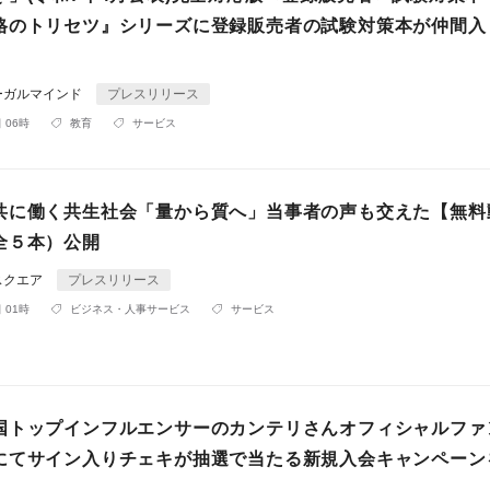
格のトリセツ』シリーズに登録販売者の試験対策本が仲間入
ーガルマインド
プレスリリース
 06時
教育
サービス
共に働く共生社会「量から質へ」当事者の声も交えた【無料
全５本）公開
スクエア
プレスリリース
 01時
ビジネス・人事サービス
サービス
国トップインフルエンサーのカンテリさんオフィシャルファ
にてサイン入りチェキが抽選で当たる新規入会キャンペーン