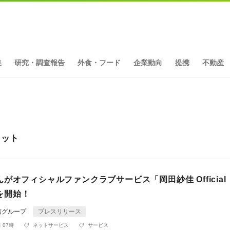
集
研究・調査報告
外食・フード
企業動向
提携
不動産
ヒット
がオフィシャルファンクラブサービス「岡田紗佳 Official
」を開始！
信グループ
プレスリリース
 07時
ネットサービス
サービス