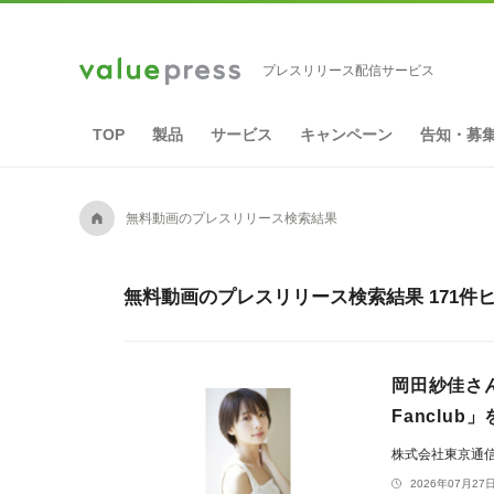
プレスリリース配信サービス
TOP
製品
サービス
キャンペーン
告知・募
A
無料動画のプレスリリース検索結果
無料動画のプレスリリース検索結果 171件
岡田紗佳さん
Fanclub
株式会社東京通
2026年07月27日