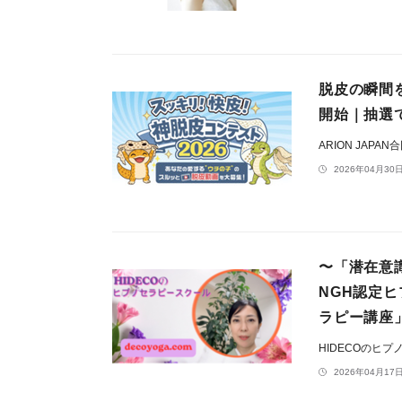
脱皮の瞬間
開始｜抽選
ARION JAPA
2026年04月30日
〜「潜在意
NGH認定
ラピー講座
HIDECOのヒ
2026年04月17日