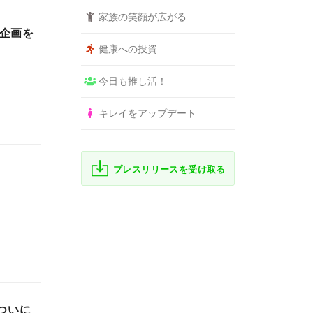
家族の笑顔が広がる
別企画を
健康への投資
今日も推し活！
キレイをアップデート
プレスリリースを受け取る
ついに