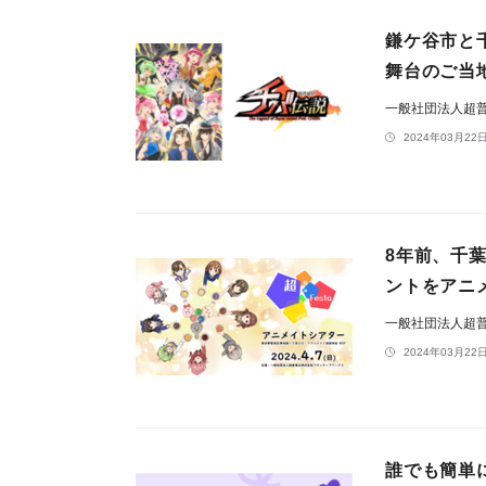
鎌ケ谷市と
舞台のご当地
一般社団法人超
2024年03月22日
8年前、千
ントをアニ
一般社団法人超
2024年03月22日
誰でも簡単に