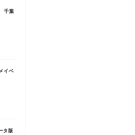
 千葉
メイベ
ベータ版