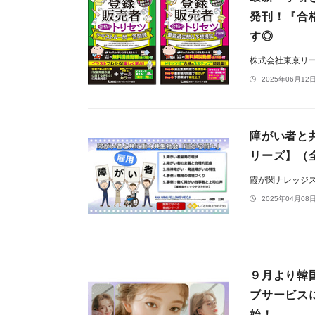
発刊！『合
す◎
株式会社東京リ
2025年06月12日
障がい者と
リーズ】（
霞が関ナレッジ
2025年04月08日
９月より韓
ブサービス
始！