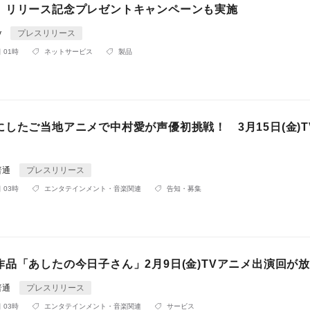
。リリース記念プレゼントキャンペーンも実施
y
プレスリリース
 01時
ネットサービス
製品
したご当地アニメで中村愛が声優初挑戦！ 3月15日(金)T
普通
プレスリリース
 03時
エンタテインメント・音楽関連
告知・募集
作品「あしたの今日子さん」2月9日(金)TVアニメ出演回が
普通
プレスリリース
 03時
エンタテインメント・音楽関連
サービス