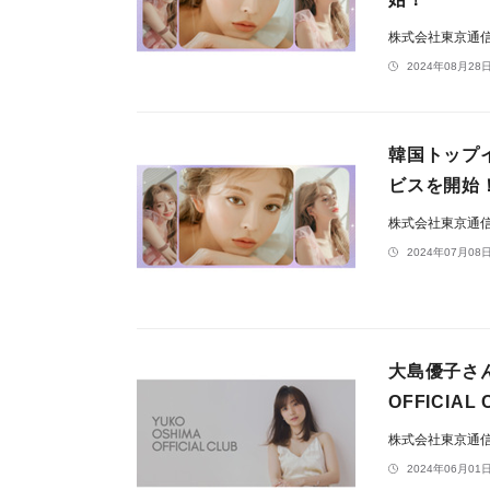
株式会社東京通
2024年08月28日
韓国トップ
ビスを開始
株式会社東京通
2024年07月08日
大島優子さん
OFFICIA
株式会社東京通
2024年06月01日