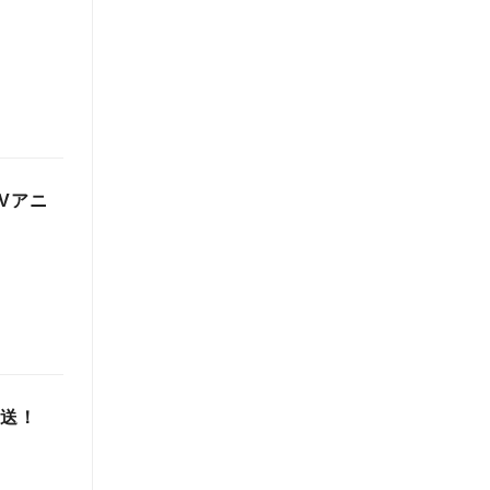
Vアニ
放送！