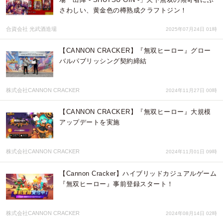
さわしい、黄金色の樽熟成クラフトジン！
合資会社 光武酒造場
2025年07月24日 01時
【CANNON CRACKER】『無双ヒーロー』グロー
バルパブリッシング契約締結
株式会社CANNON CRACKER
2024年11月27日 00時
【CANNON CRACKER】『無双ヒーロー』大規模
アップデートを実施
株式会社CANNON CRACKER
2024年11月01日 09時
【Cannon Cracker】ハイブリッドカジュアルゲーム
『無双ヒーロー』事前登録スタート！
株式会社CANNON CRACKER
2024年08月14日 02時