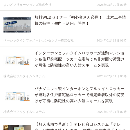
まいどソリューションズ株式会社
2024年04月30日 00時
無料WEBセミナー『初心者さん必見！ 土木工事情
報の特性・傾向・活用』開催！
ベーシックインフォメーションセンター株式会社
2024年01月12日 01時
インターホンとフルタイムロッカーが連動マンショ
ン各住戸前宅配ロッカー在宅時でも非対面で荷受け
が可能に防犯性の高い入館スキームを実現
株式会社フルタイムシステム
2023年07月31日 03時
パナソニック製インターホンとフルタイムロッカー
が連動各住戸前宅配ロッカーで指定業者以外の荷受
けが可能に防犯性の高い入館スキームを実現
株式会社フルタイムシステム
2023年07月31日 02時
【無人店舗で革新！】テレビ窓口システム「テレ