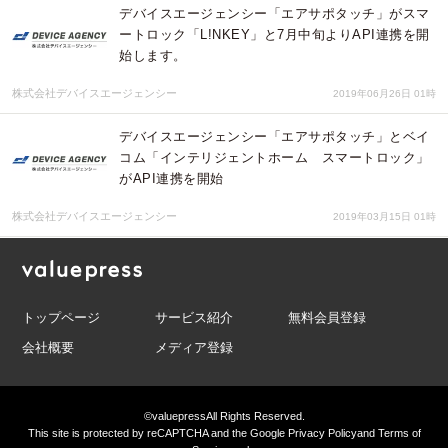
デバイスエージェンシー「エアサポタッチ」がスマ
ートロック「L!NKEY」と7月中旬よりAPI連携を開
始します。
株式会社デバイスエージェンシー
2019年06月26日 01時
デバイスエージェンシー「エアサポタッチ」とベイ
コム「インテリジェントホーム スマートロック」
がAPI連携を開始
株式会社デバイスエージェンシー
2019年03月15日 01時
トップページ
サービス紹介
無料会員登録
会社概要
メディア登録
©valuepress
All Rights Reserved.
This site is protected by reCAPTCHA and the Google
Privacy Policy
and
Terms of