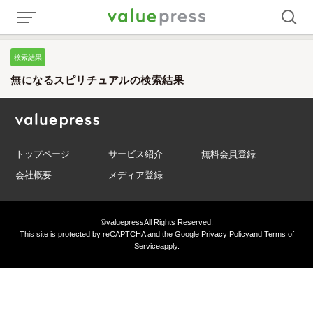
検索結果
無になるスピリチュアルの検索結果
トップページ
サービス紹介
無料会員登録
会社概要
メディア登録
©valuepress
All Rights Reserved.
This site is protected by reCAPTCHA and the Google
Privacy Policy
and
Terms of
Service
apply.