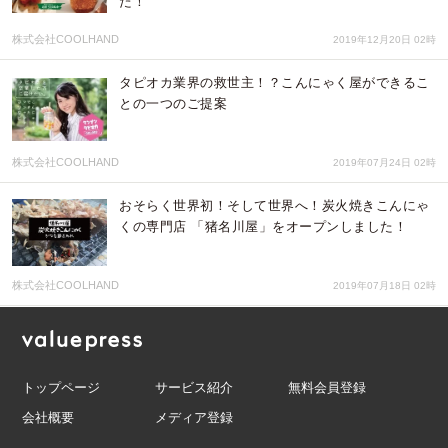
た！
株式会社COOLHAND
2019年12月20日 02時
タピオカ業界の救世主！？こんにゃく屋ができるこ
との一つのご提案
株式会社COOLHAND
2019年07月24日 02時
おそらく世界初！そして世界へ！炭火焼きこんにゃ
くの専門店 「猪名川屋」をオープンしました！
株式会社COOLHAND
2019年07月18日 02時
トップページ
サービス紹介
無料会員登録
会社概要
メディア登録