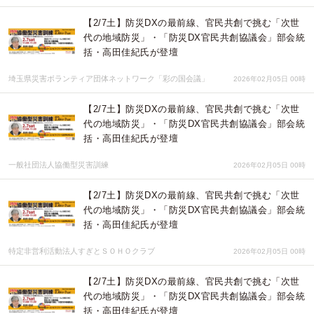
【2/7土】防災DXの最前線、官民共創で挑む「次世
代の地域防災」・「防災DX官民共創協議会」部会統
括・高田佳紀氏が登壇
埼玉県災害ボランティア団体ネットワーク「彩の国会議」
2026年02月05日 00時
【2/7土】防災DXの最前線、官民共創で挑む「次世
代の地域防災」・「防災DX官民共創協議会」部会統
括・高田佳紀氏が登壇
一般社団法人協働型災害訓練
2026年02月05日 00時
【2/7土】防災DXの最前線、官民共創で挑む「次世
代の地域防災」・「防災DX官民共創協議会」部会統
括・高田佳紀氏が登壇
特定非営利活動法人すぎとＳＯＨＯクラブ
2026年02月05日 00時
【2/7土】防災DXの最前線、官民共創で挑む「次世
代の地域防災」・「防災DX官民共創協議会」部会統
括・高田佳紀氏が登壇