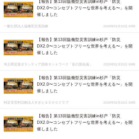
【報告】第13回協働型災害訓練in杉戸「防災
DX2.0〜コンセプトフリーな世界を考える〜」を開
催しました
一般社団法人協働型災害訓練
2026年02月20日 00時
【報告】第13回協働型災害訓練in杉戸「防災
DX2.0〜コンセプトフリーな世界を考える〜」を開
催しました
埼玉県災害ボランティア団体ネットワーク「彩の国会議」
2026年02月20日 00時
【報告】第13回協働型災害訓練in杉戸「防災
DX2.0〜コンセプトフリーな世界を考える〜」を開
催しました
特定非営利活動法人すぎとＳＯＨＯクラブ
2026年02月20日 00時
【報告】第13回協働型災害訓練in杉戸「防災
DX2.0〜コンセプトフリーな世界を考える〜」を開
催しました