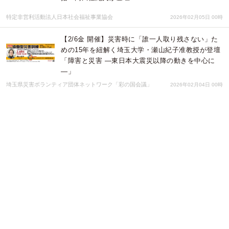
特定非営利活動法人日本社会福祉事業協会
2026年02月05日 00時
【2/6金 開催】災害時に「誰一人取り残さない」た
めの15年を紐解く埼玉大学・瀬山紀子准教授が登壇
「障害と災害 ―東日本大震災以降の動きを中心に
―」
埼玉県災害ボランティア団体ネットワーク「彩の国会議」
2026年02月04日 00時
【2/6金 開催】災害時に「誰一人取り残さない」た
めの15年を紐解く埼玉大学・瀬山紀子准教授が登壇
「障害と災害 ―東日本大震災以降の動きを中心に
―」
一般社団法人協働型災害訓練
2026年02月04日 00時
【2/6金 開催】災害時に「誰一人取り残さない」た
めの15年を紐解く埼玉大学・瀬山紀子准教授が登壇
「障害と災害 ―東日本大震災以降の動きを中心に
―」
特定非営利活動法人すぎとＳＯＨＯクラブ
2026年02月04日 00時