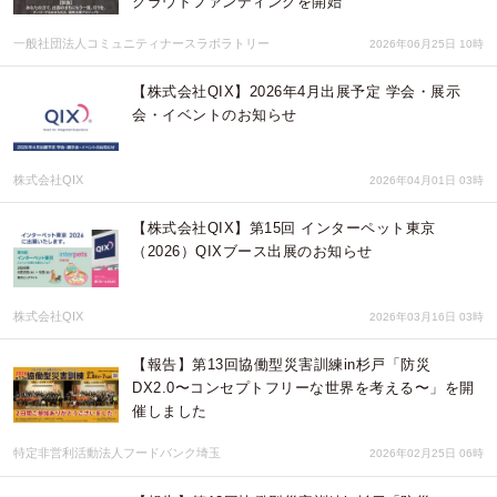
クラウドファンディングを開始
一般社団法人コミュニティナースラボラトリー
2026年06月25日 10時
【株式会社QIX】2026年4月出展予定 学会・展示
会・イベントのお知らせ
株式会社QIX
2026年04月01日 03時
【株式会社QIX】第15回 インターペット東京
（2026）QIXブース出展のお知らせ
株式会社QIX
2026年03月16日 03時
【報告】第13回協働型災害訓練in杉戸「防災
DX2.0〜コンセプトフリーな世界を考える〜」を開
催しました
特定非営利活動法人フードバンク埼玉
2026年02月25日 06時