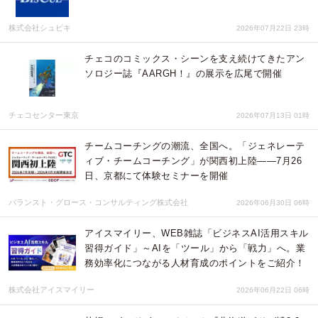
株式会社シュビキ
2026年07月22日 23時
チェコのコミックス・シーンを支え続けてきたアン
ソロジー誌『AARGH！』の展示を広尾で開催
チェコセンター東京
2026年07月13日 01時
チームコーチングの潮流、全国へ。「ジェネレーテ
ィブ・チームコーチング」が関西初上陸——7月26
日、京都にて体験セミナーを開催
バランスト・グロース・コンサルティング株式会社
2026年06月30日 06時
アイスマイリー、WEB雑誌「ビジネスAI活用スキル
習得ガイド」～AIを「ツール」から「戦力」へ。業
務効率化につながる人材育成のポイントをご紹介！
株式会社アイスマイリー
2026年06月22日 06時