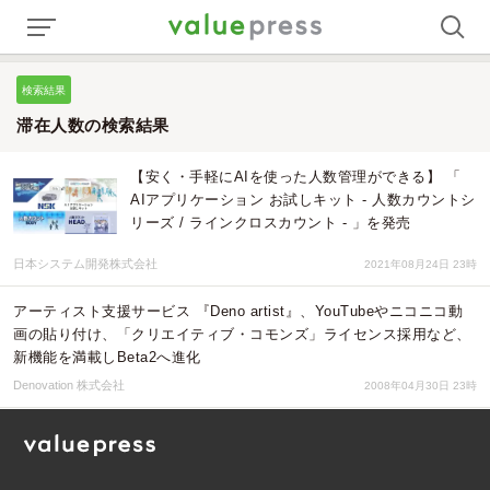
検索結果
滞在人数の検索結果
【安く・手軽にAIを使った人数管理ができる】 「
AIアプリケーション お試しキット - 人数カウントシ
リーズ / ラインクロスカウント - 」を発売
日本システム開発株式会社
2021年08月24日 23時
アーティスト支援サービス 『Deno artist』、YouTubeやニコニコ動
画の貼り付け、「クリエイティブ・コモンズ」ライセンス採用など、
新機能を満載しBeta2へ進化
Denovation 株式会社
2008年04月30日 23時