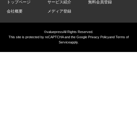
トップページ
サービス紹介
無料会員登録
会社概要
メディア登録
©valuepress
All Rights Reserved.
This site is protected by reCAPTCHA and the Google
Privacy Policy
and
Terms of
Service
apply.