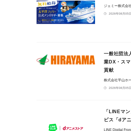
ジェミー株式会
2026年08月05日
一般社団法
業DX・ス
貢献
株式会社平山ホ
2026年08月05日
「LINE
ビス「dアニ
LINE Digital F