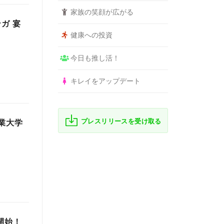
家族の笑顔が広がる
ガ 宴
健康への投資
今日も推し活！
キレイをアップデート
プレスリリースを受け取る
業大学
開始！