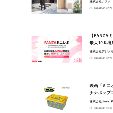
株式会社ナスタ
2026年08月07日
【FANZA
最大19％増
株式会社デジタ
2026年08月07日
映画『ミニオ
ナナポップ
株式会社Sweet Pi
2026年08月06日