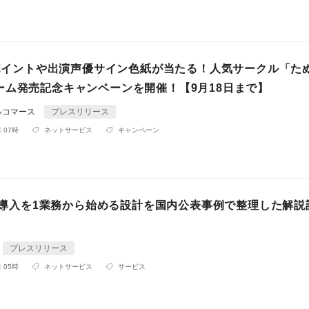
00ポイントや出演声優サイン色紙が当たる！人気サークル「た
ーム発売記念キャンペーンを開催！【9月18日まで】
ルコマース
プレスリリース
 07時
ネットサービス
キャンペーン
AI導入を1業務から始める設計を国内公表事例で整理した解説
プレスリリース
 05時
ネットサービス
サービス