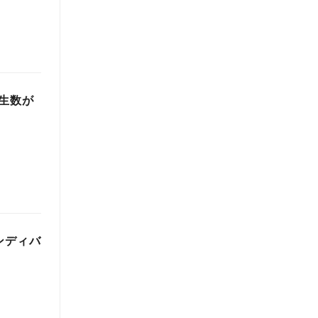
再生数が
ャンディバ