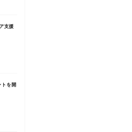
リア支援
ントを開