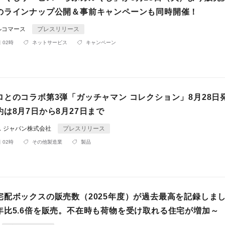
のラインナップ公開＆事前キャンペーンも同時開催！
ルコマース
プレスリリース
 02時
ネットサービス
キャンペーン
ロとのコラボ第3弾「ガッチャマン コレクション」8月28日
は8月7日から8月27日まで
ス ジャパン株式会社
プレスリリース
 02時
その他製造業
製品
宅配ボックスの販売数（2025年度）が過去最高を記録しま
年比5.6倍を販売。不在時も荷物を受け取れる住宅が増加～