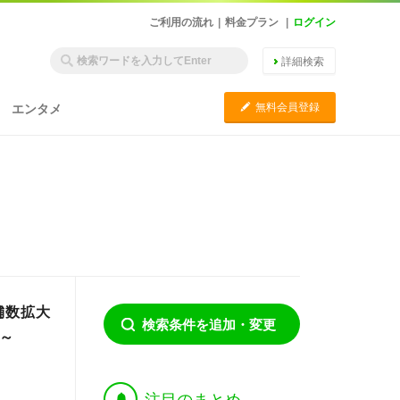
ご利用の流れ
|
料金プラン
|
ログイン
詳細検索
C
無料会員登録
エンタメ
店舗数拡大
検索条件を追加・変更
～
†