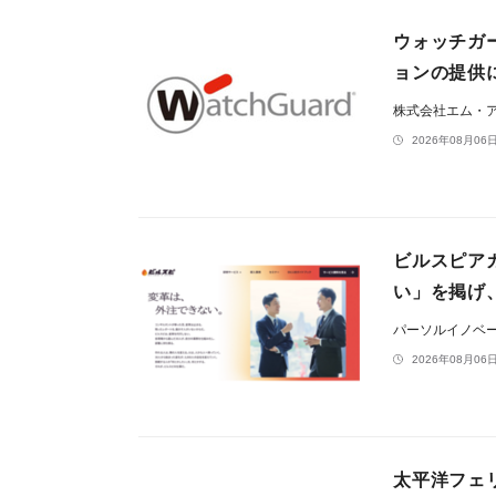
ウォッチガ
ョンの提供
株式会社エム・
2026年08月06日
ビルスピアカ
い」を掲げ
パーソルイノベ
2026年08月06日
太平洋フェ