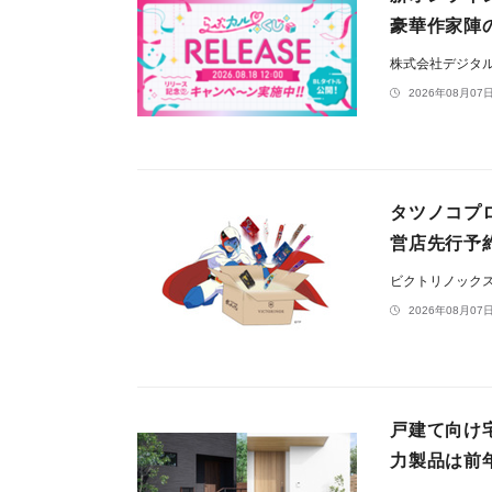
豪華作家陣
株式会社デジタ
2026年08月07日
タツノコプ
営店先行予約
ビクトリノック
2026年08月07日
戸建て向け
力製品は前