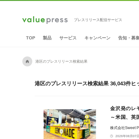
プレスリリース配信サービス
TOP
製品
サービス
キャンペーン
告知・募
A
港区のプレスリリース検索結果
港区のプレスリリース検索結果 36,043件ヒ
金沢発のレモ
～米国、英
株式会社Sweet Pi
2026年08月07日