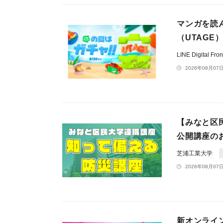
マンガを読
（UTAGE）
LINE Digital F
2026年08月07日
【みなと区
公開講座の
芝浦工業大学
2026年08月07日
新オンライ