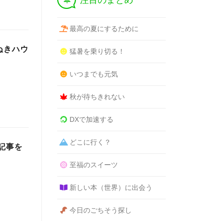
注目のまとめ
最高の夏にするために
ぬきハウ
猛暑を乗り切る！
いつまでも元気
秋が待ちきれない
DXで加速する
どこに行く？
記事を
至福のスイーツ
新しい本（世界）に出会う
今日のごちそう探し