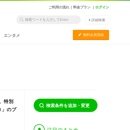
ご利用の流れ
|
料金プラン
|
ログイン
詳細検索
C
無料会員登録
エンタメ
、特別
検索条件を追加・変更
き」のプ
†