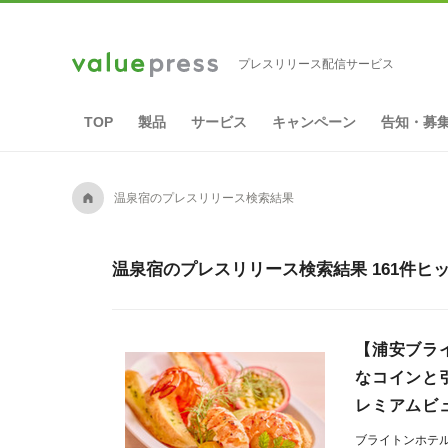
プレスリリース配信サービス
TOP
製品
サービス
キャンペーン
告知・募
A
温泉宿のプレスリリース検索結果
温泉宿のプレスリリース検索結果 161件ヒ
【浦安ブラ
なコインと
レミアムビ
ブライトンホテ