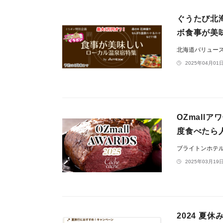
ぐうたび北
ボ食事が美
北海道バリュー
2025年04月01日
OZmall
度食べたら
ブライトンホテ
2025年03月19日
2024 夏