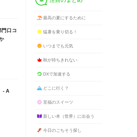
注目のまとめ
最高の夏にするために
部門口コ
猛暑を乗り切る！
か
いつまでも元気
秋が待ちきれない
DXで加速する
どこに行く？
- A
至福のスイーツ
新しい本（世界）に出会う
今日のごちそう探し