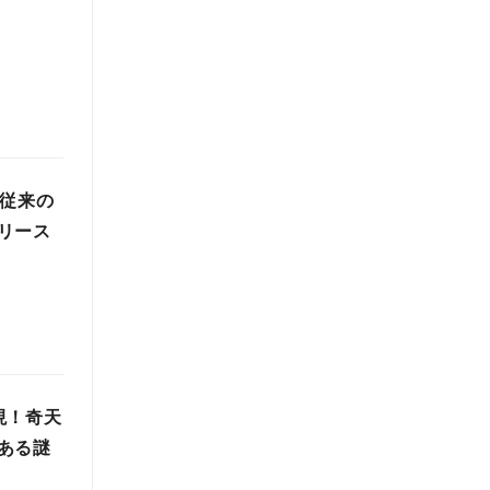
を従来の
リース
現！奇天
ある謎