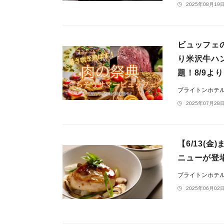
2025年08月19日
ビュッフェ
り米沢牛ハ
題！8/9よ
ブライトンホテ
2025年07月28日
【6/13(
ニューが登
ブライトンホテ
2025年06月02日