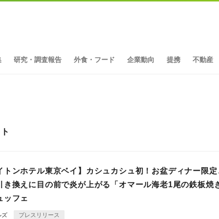
集
研究・調査報告
外食・フード
企業動向
提携
不動産
ット
イトンホテル東京ベイ】カシュカシュ初！お盆ディナー限定
引き換えに目の前で炎が上がる「オマール海老1尾の鉄板焼
ュッフェ
ルズ
プレスリリース