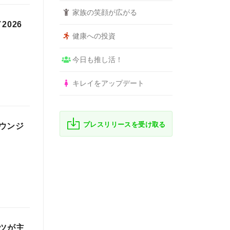
家族の笑顔が広がる
026
健康への投資
今日も推し活！
キレイをアップデート
プレスリリースを受け取る
ウンジ
ツが主