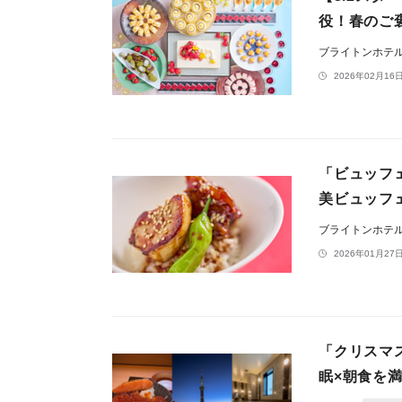
役！春のご
ブライトンホテ
2026年02月16日
「ビュッフ
美ビュッフ
ブライトンホテ
2026年01月27日
「クリスマ
眠×朝食を