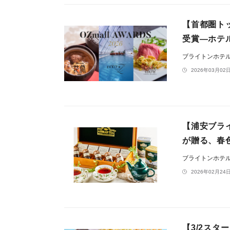
【首都圏トッ
受賞―ホテ
ブライトンホテ
2026年03月02日
【浦安ブラ
が贈る、春
ブライトンホテ
2026年02月24日
【3/2ス