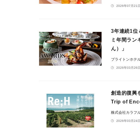
2026年07月21日
3年連続1位
ミ年間ラン
ん）」
ブライトンホテ
2026年03月26日
創造的復興を
Trip of 
株式会社カラフ
2026年03月24日