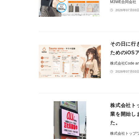
M3WE合同会社
2026年07月03日
その日に行
ためのiOS
株式会社Code an
2026年07月03日
株式会社ト
業を開始し
た。
株式会社トップ