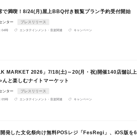
で満喫！8/24(月)屋上BBQ付き観覧プラン予約受付開始
Rセンター
プレスリリース
 04時
エンタテインメント・音楽関連
キャンペーン
LK MARKET 2026」7/18(土)～20(月・祝)開催140店舗以
ゃんと楽しむナイトマーケット
Rセンター
プレスリリース
 05時
エンタテインメント・音楽関連
キャンペーン
開発した文化祭向け無料POSレジ「FesRegi」、iOS版を6