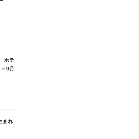
」ホテ
月～9月
生まれ