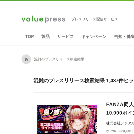
プレスリリース配信サービス
TOP
製品
サービス
キャンペーン
告知・募
A
混雑のプレスリリース検索結果
混雑のプレスリリース検索結果 1,437件ヒ
FANZA同
10,000
株式会社デジタ
2026年08月04日