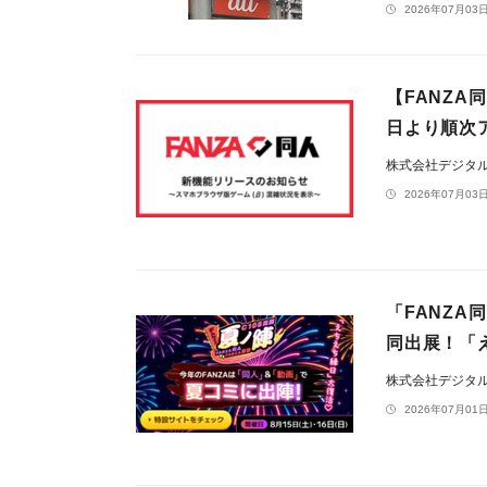
2026年07月03日
【FANZA
日より順次
株式会社デジタ
2026年07月03日
「FANZA
同出展！「
株式会社デジタ
2026年07月01日