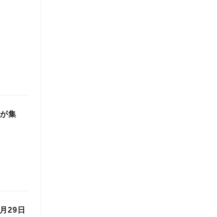
上が集
月29日