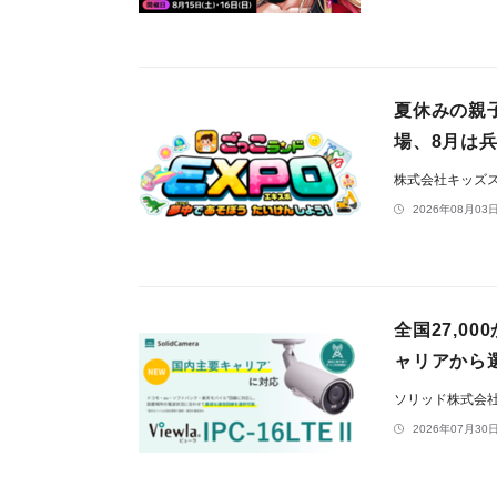
夏休みの親子
場、8月は
株式会社キッズ
2026年08月03日
全国27,0
ャリアから選択
ソリッド株式会
2026年07月30日