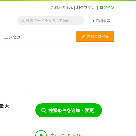
ご利用の流れ
|
料金プラン
|
ログイン
詳細検索
C
無料会員登録
エンタメ
最大
検索条件を追加・変更
†