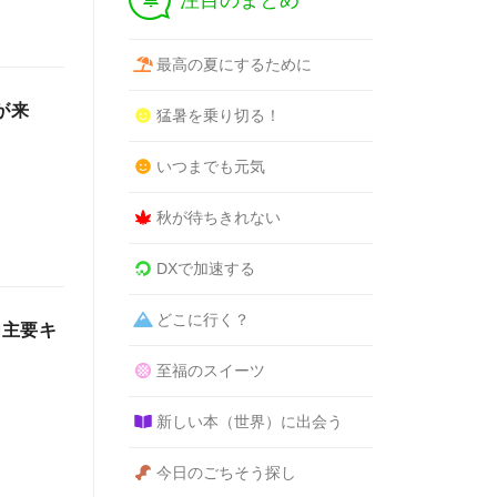
注目のまとめ
最高の夏にするために
が来
猛暑を乗り切る！
いつまでも元気
秋が待ちきれない
DXで加速する
どこに行く？
内主要キ
至福のスイーツ
新しい本（世界）に出会う
今日のごちそう探し