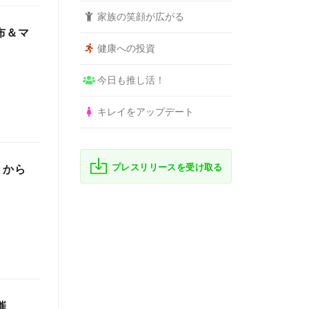
家族の笑顔が広がる
布＆マ
健康への投資
今日も推し活！
キレイをアップデート
プレスリリースを受け取る
とから
催