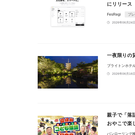
にリリース
FesRegi
プレ
2026年06月24日
一夜限りの
ブライトンホテ
2026年06月16日
親子で「落
おやこで楽し
パンローリング