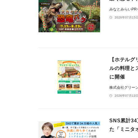
みなとみらいP
2026年07月15日
【ホテルグ
ルの料理とス
に開催
株式会社グリー
2026年07月13日
SNS累計3
た「ミニタ