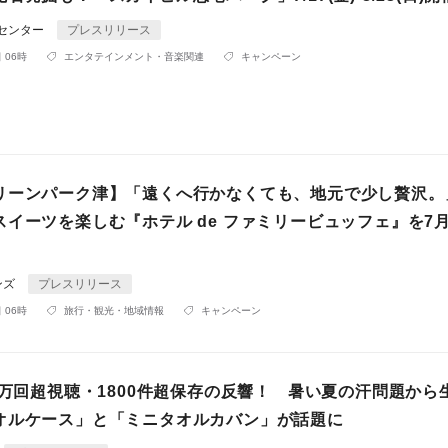
Rセンター
プレスリリース
 06時
エンタテインメント・音楽関連
キャンペーン
リーンパーク津】「遠くへ行かなくても、地元で少し贅沢。
イーツを楽しむ『ホテル de ファミリービュッフェ』を7
ンズ
プレスリリース
 06時
旅行・観光・地域情報
キャンペーン
4万回超視聴・1800件超保存の反響！ 暑い夏の汗問題から
オルケース」と「ミニタオルカバン」が話題に