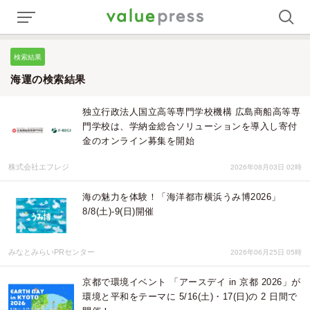
検索結果
海運の検索結果
独立行政法人国立高等専門学校機構 広島商船高等専
門学校は、学納金総合ソリューションを導入し寄付
金のオンライン募集を開始
株式会社エフレジ
2026年08月03日 02時
海の魅力を体験！「海洋都市横浜うみ博2026」
8/8(土)-9(日)開催
みなとみらいPRセンター
2026年06月25日 05時
京都で環境イベント 「アースデイ in 京都 2026」が
環境と平和をテーマに 5/16(土)・17(日)の 2 日間で