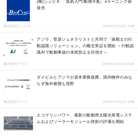
(株)シュビキ 「貿易入門/船積手配」eラーニング新
発売
株式会社シュビキ
2026年02月16日 23時
アジラ、菅原ジェネラリストと共同で「操舵士の行
動認識ソリューション」の概念実証を開始 ～行動認
識AIで船舶事故の未然防止を目指す～
株式会社アジラ
2025年12月03日 01時
ダイビルとアジラが資本業務提携。国内物件のみな
らず海外展開も視野
株式会社アジラ
2025年10月01日 05時
エコマリンパワー、最新の船舶用太陽光発電システ
ムおよびソーラーモジュール技術の評価を開始