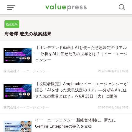
検索結果
海老澤 澄夫の検索結果
【オンデマンド動画】AIを使った意思決定のリアル
— 分析をAIに任せた先の世界とは？ | イー・エージ
ェンシー
株式会社イー・エージェンシー
2026年07月15日 02時
【役職者限定】Amplitude×イー・エージェンシーが
語る「AIを使った意思決定のリアル—分析をAIに任
せた先の世界とは？」を6月23日（火）に開催
株式会社イー・エージェンシー
2026年06月02日 07時
イー・エージェンシー 新経営体制に。新たに
Gemini Enterpriseの導入を支援