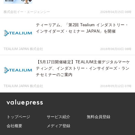
株式会社イー・エージェンシー
2026年04月15日 06時
ティーリアム、「第2回 Tealium インダストリー・
インサイダーズ・セミナー JAPAN」を開催
TEALIUM JAPAN 株式会社
2016年06月03日 08時
【5月17日開催確定】TEALIUM主催デジタルマーケ
ティング、インダストリー・インサイダーズ・ラン
チセミナーのご案内
TEALIUM JAPAN 株式会社
2016年05月12日 07時
トップページ
サービス紹介
無料会員登録
会社概要
メディア登録