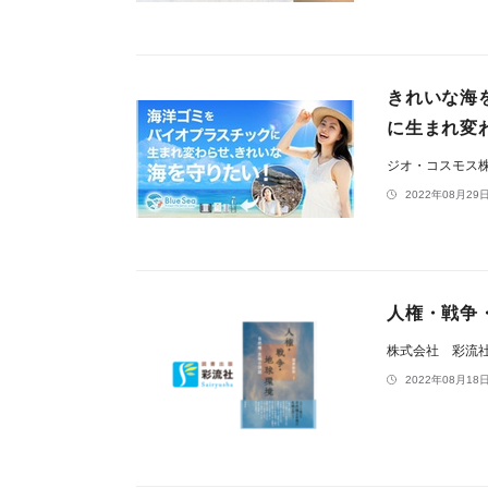
きれいな海
に生まれ変
ジオ・コスモス
2022年08月29日
人権・戦争
株式会社 彩流
2022年08月18日