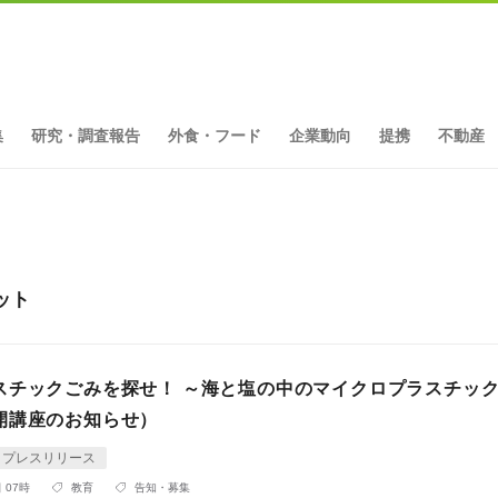
集
研究・調査報告
外食・フード
企業動向
提携
不動産
ット
スチックごみを探せ！ ～海と塩の中のマイクロプラスチック
開講座のお知らせ）
プレスリリース
 07時
教育
告知・募集