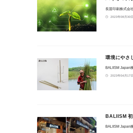
長苗印刷株式会
2023年08月30日
環境にやさし
BALIISM Jap
2023年04月17日
BALIIS
BALIISM Jap