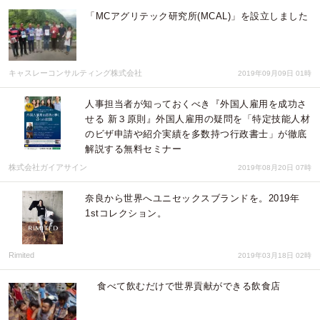
「MCアグリテック研究所(MCAL)」を設立しました
キャスレーコンサルティング株式会社
2019年09月09日 01時
人事担当者が知っておくべき『外国人雇用を成功さ
せる 新３原則』外国人雇用の疑問を「特定技能人材
のビザ申請や紹介実績を多数持つ行政書士」が徹底
解説する無料セミナー
株式会社ガイアサイン
2019年08月20日 07時
奈良から世界へユニセックスブランドを。2019年
1stコレクション。
Rimited
2019年03月18日 02時
食べて飲むだけで世界貢献ができる飲食店