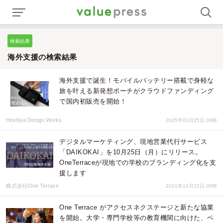
検索結果
海外支援の検索結果
海外支援で誕生！モバイルバッテリー搭載で身軽な
旅を叶える新発想ポーチがクラウドファンディング
で国内初販売を開始！
Hoshiya Design Works
2025年02月25日 06時
デジタルマーケティング、現地営業代行サービス
「DAIKOKAI」を10月25日（月）にリリース。
OneTerraceが現地での学校のブランディング化を支
援します
株式会社One Terrace
2021年10月22日 05時
One Terrace がアクセスネクステージと新たな協業
を開始。大学・専門学校等の教育機関に向けた、ベ