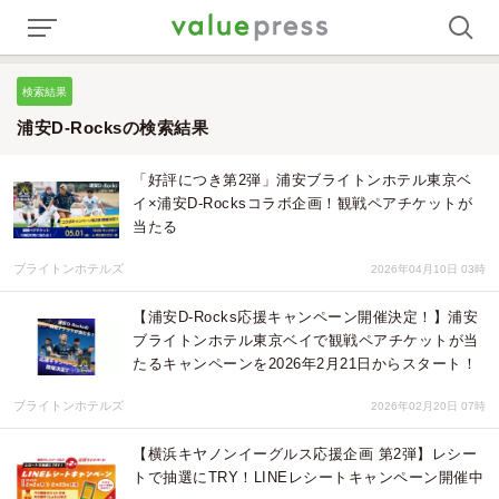
検索結果
浦安D-Rocksの検索結果
「好評につき第2弾」浦安ブライトンホテル東京ベ
イ×浦安D-Rocksコラボ企画！観戦ペアチケットが
当たる
ブライトンホテルズ
2026年04月10日 03時
【浦安D-Rocks応援キャンペーン開催決定！】浦安
ブライトンホテル東京ベイで観戦ペアチケットが当
たるキャンペーンを2026年2月21日からスタート！
ブライトンホテルズ
2026年02月20日 07時
【横浜キヤノンイーグルス応援企画 第2弾】レシー
トで抽選にTRY！LINEレシートキャンペーン開催中