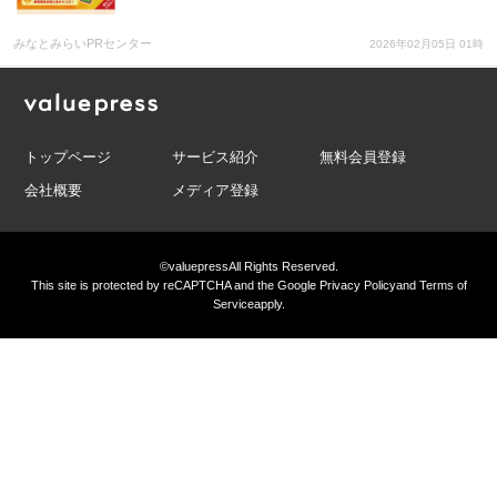
みなとみらいPRセンター
2026年02月05日 01時
トップページ
サービス紹介
無料会員登録
会社概要
メディア登録
©valuepress
All Rights Reserved.
This site is protected by reCAPTCHA and the Google
Privacy Policy
and
Terms of
Service
apply.