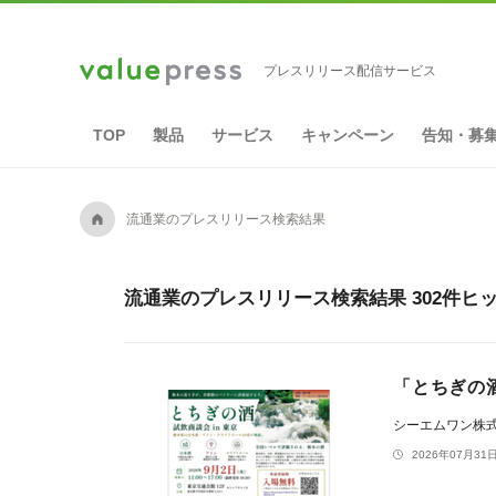
プレスリリース配信サービス
TOP
製品
サービス
キャンペーン
告知・募
A
流通業のプレスリリース検索結果
流通業のプレスリリース検索結果 302件ヒ
「とちぎの酒
シーエムワン株
2026年07月31日