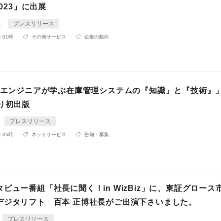
2023」に出展
社
プレスリリース
 01時
その他サービス
企業の動向
、「エンジニアが学ぶ在庫管理システムの『知識』と『技術』
り初出版
プレスリリース
 05時
ネットサービス
告知・募集
ビュー番組「社長に聞く！in WizBiz」に、東証グロース
デジタリフト 百本 正博社長がご出演下さいました。
プレスリリース