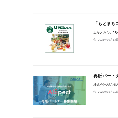
「もとまちユ
みなとみらいP
2023年09月13日
再販パートナ
株式会社ASAHI Ac
2023年08月31日