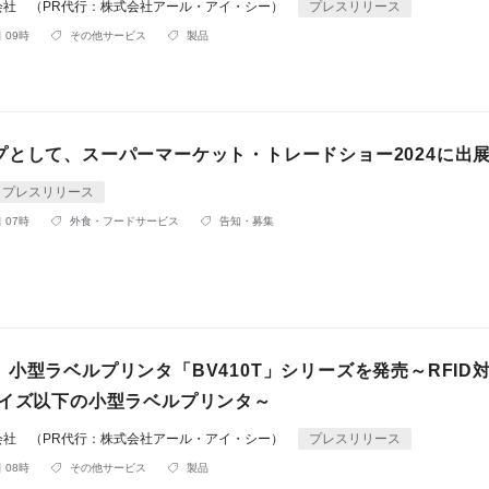
会社 （PR代行：株式会社アール・アイ・シー）
プレスリリース
 09時
その他サービス
製品
プとして、スーパーマーケット・トレードショー2024に出
プレスリリース
 07時
外食・フードサービス
告知・募集
小型ラベルプリンタ「BV410T」シリーズを発売～RFID
サイズ以下の小型ラベルプリンタ～
会社 （PR代行：株式会社アール・アイ・シー）
プレスリリース
 08時
その他サービス
製品