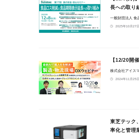
長への取り
一般財団法人 食
2025年10月27日
【12/20
株式会社アイス
2024年11月25日
東芝テック、
率化と管理