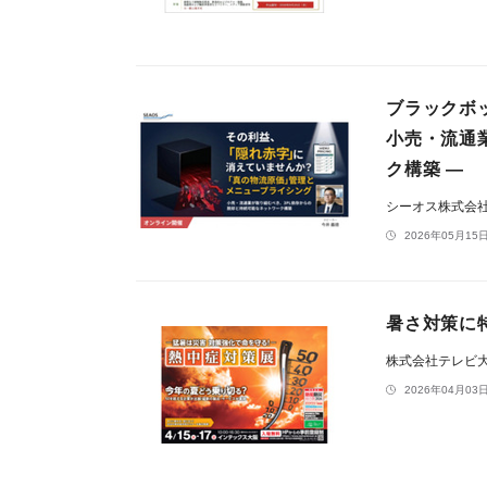
ブラックボ
小売・流通
ク構築 ―
シーオス株式会
2026年05月15日
暑さ対策に
株式会社テレビ
2026年04月03日