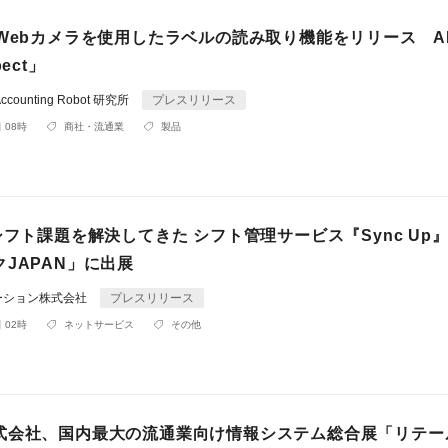
！Webカメラを使用したラベルの読み取り機能をリリース A
ect」
counting Robot 研究所
プレスリリース
 08時
商社・流通業
製品
シフト課題を解決してきた シフト管理サービス『Sync Up
JAPAN」に出展
ーション株式会社
プレスリリース
 02時
ネットサービス
その他
式会社、国内最大の流通業向け情報システム総合展「リテー