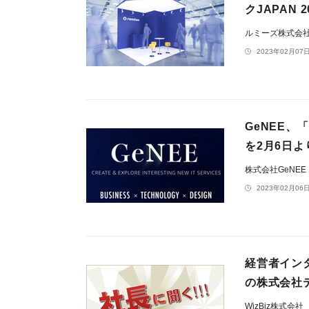
クJAPAN 
ルミーズ株式会
2023年02月07日
GeNEE
を2月6日よ
株式会社GeNEE
2023年02月06日
経営者インタ
の株式会社
WizBiz株式会社