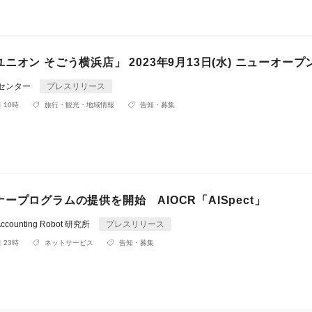
ニオン そごう横浜店」 2023年9月13日(水) ニューオープ
Rセンター
プレスリリース
 10時
旅行・観光・地域情報
告知・募集
ープログラムの提供を開始 AIOCR「AISpect」
counting Robot 研究所
プレスリリース
 23時
ネットサービス
告知・募集