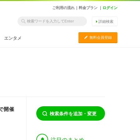
ご利用の流れ
|
料金プラン
|
ログイン
詳細検索
C
無料会員登録
エンタメ
）で開催
検索条件を追加・変更
†