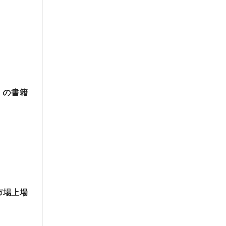
」の書籍
市場上場