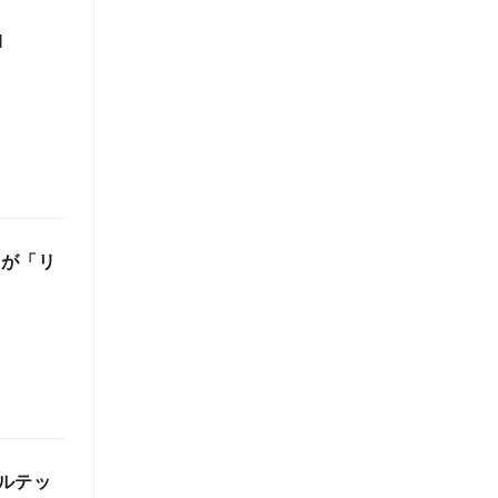
I
』が「リ
ルテッ