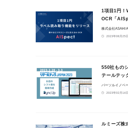
1項目1円
OCR「AISp
株式会社ASAHI Ac
2023年08月25日
550社もの
テールテック
パーソルイノベ
2023年02月14日
ルミーズ株