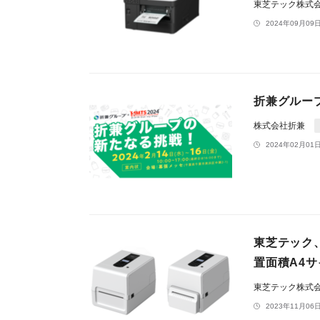
東芝テック株式
2024年09月09日
折兼グルー
株式会社折兼
2024年02月01日
東芝テック、
置面積A4
東芝テック株式
2023年11月06日