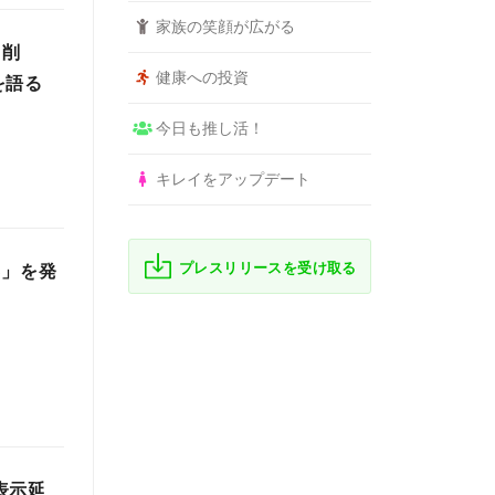
家族の笑顔が広がる
％削
健康への投資
を語る
今日も推し活！
キレイをアップデート
プレスリリースを受け取る
S」を発
表示延