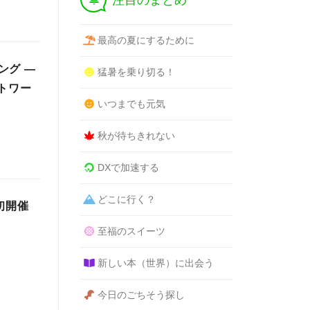
注目のまとめ
最高の夏にするために
ング ―
猛暑を乗り切る！
トワー
いつまでも元気
秋が待ちきれない
DXで加速する
どこに行く？
初開催
至福のスイーツ
新しい本（世界）に出会う
今日のごちそう探し