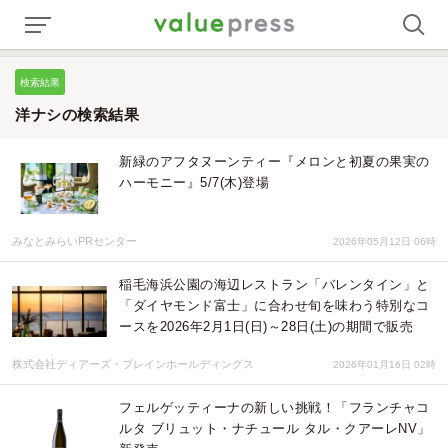
検索結果
洋ナシの検索結果
新緑のアフタヌーンティー『メロンと初夏の果実の
ハーモニー』5/7(木)登場
みなとみらいPRセンター
2026年05月12日 06時
稲毛海浜公園の海辺レストラン「バレンタイン」と
「ダイヤモンド富士」に合わせ旬を味わう特別なコ
ースを2026年2月1日(日)～28日(土)の期間で販売
株式会社ディアーズ・ブレインホールディングス
2026年01月16日 02時
フェルゲッティーナの新しい挑戦！「フランチャコ
ルタ ブリュット・ナチュール タル・クアーレNV」