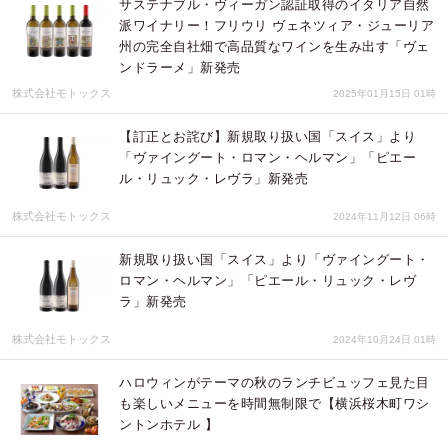
サステナブル・ヴィーガン認証取得のイタリア自然
派ワイナリー！フリウリ ヴェネツィア・ジューリア
州の完全自社畑で高品質なワインを生み出す「ヴェ
ンドラーメ」新発売
株式会社モトックス
2025年01月15日 01時
【訂正とお詫び】新規取り扱い国「スイス」より
「ヴァイングート・ロマン・ヘルマン」「ピエー
ル・リュック・レヴラ」新発売
株式会社モトックス
2024年11月12日 06時
新規取り扱い国「スイス」より「ヴァイングート・
ロマン・ヘルマン」「ピエール・リュック・レヴ
ラ」新発売
株式会社モトックス
2024年10月24日 01時
ハロウィンがテーマの秋のランチビュッフェ見た目
も楽しいメニューを時間無制限で【横浜桜木町ワシ
ントンホテル 】