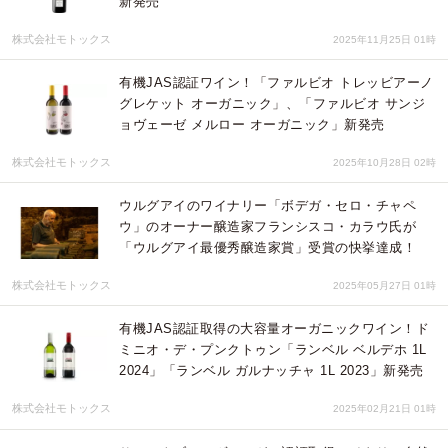
新発売
株式会社モトックス
2025年11月25日 01時
有機JAS認証ワイン！「ファルビオ トレッビアーノ
グレケット オーガニック」、「ファルビオ サンジ
ョヴェーゼ メルロー オーガニック」新発売
株式会社モトックス
2025年10月28日 02時
ウルグアイのワイナリー「ボデガ・セロ・チャペ
ウ」のオーナー醸造家フランシスコ・カラウ氏が
「ウルグアイ最優秀醸造家賞」受賞の快挙達成！
株式会社モトックス
2025年05月27日 01時
有機JAS認証取得の大容量オーガニックワイン！ド
ミニオ・デ・プンクトゥン「ランベル ベルデホ 1L
2024」「ランベル ガルナッチャ 1L 2023」新発売
株式会社モトックス
2025年02月21日 01時