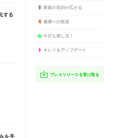
家族の笑顔が広がる
化する
健康への投資
今日も推し活！
キレイをアップデート
プレスリリースを受け取る
みを手