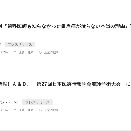
刊『歯科医師も知らなかった歯周病が治らない本当の理由』7
林
プレスリリース
 02時
医療・健康
企業の動向
情報】Ａ＆Ｄ、「第27回日本医療情報学会看護学術大会」
アンド・デイ
プレスリリース
 01時
医療・健康
企業の動向