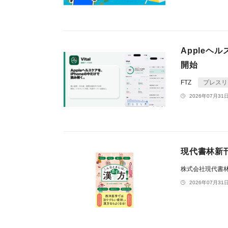
Appleヘ
開始
FTZ
プレスリ
2026年07月31日
現代書林新
株式会社現代書
2026年07月31日