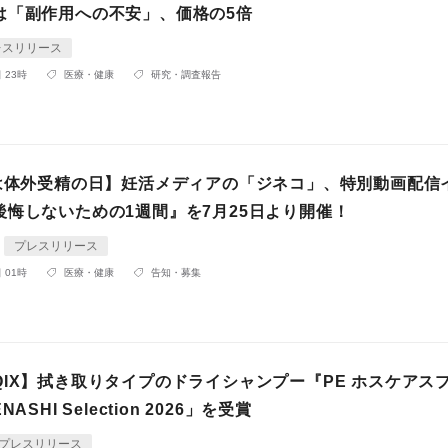
は「副作用への不安」、価格の5倍
レスリリース
 23時
医療・健康
研究・調査報告
日は体外受精の日】妊活メディアの「ジネコ」、特別動画配信
後悔しないための1週間』を7月25日より開催！
プレスリリース
 01時
医療・健康
告知・募集
QIX】拭き取りタイプのドライシャンプー『PE ホスケアス
ASHI Selection 2026」を受賞
プレスリリース