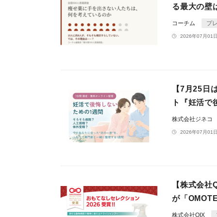
る最大の壁
コーチム
プ
2026年07月01日
【7月25
ト『妊活で
株式会社ジネコ
2026年07月01日
【株式会社
が「OMOTEN
株式会社QIX