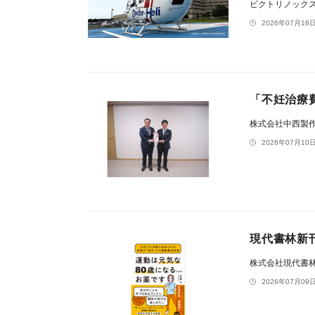
ビクトリノック
2026年07月16日
「不妊治療
株式会社中西製
2026年07月10日
現代書林新
株式会社現代書
2026年07月09日