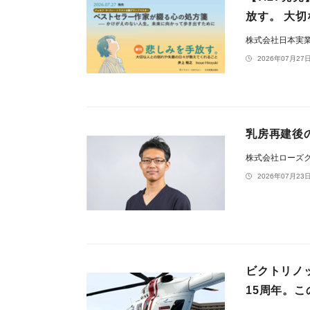
放す。 大
株式会社日本実
2026年07月27日
乳房再建後
株式会社ローズ
2026年07月23日
ビクトリノ
15周年。