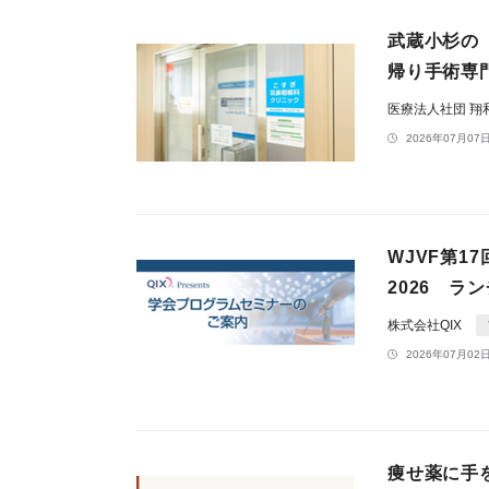
武蔵小杉の
帰り手術専
医療法人社団 翔
2026年07月07日
WJVF第1
2026 
株式会社QIX
2026年07月02日
痩せ薬に手