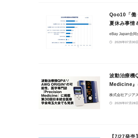
Qoo10「
夏休み事情
eBay Japan合
2026年07月30日
波動治療機QP
Medici
株式会社アジア
2026年07月28日
【7/27