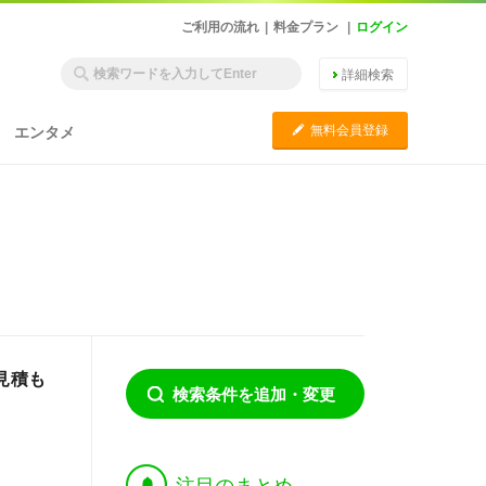
ご利用の流れ
|
料金プラン
|
ログイン
詳細検索
C
無料会員登録
エンタメ
見積も
検索条件を追加・変更
†