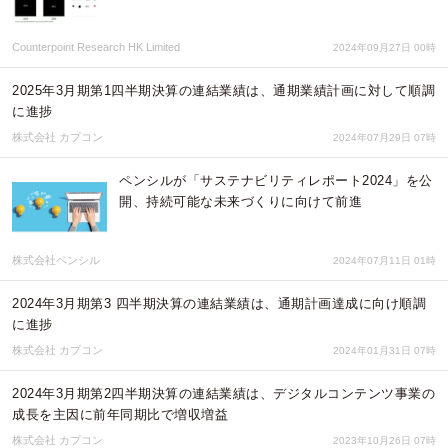
Counterpoint Research HK Limited
2024年09月27日 00時
2025年3月期第1四半期決算の連結業績は、通期業績計画に対して順調
に進捗
株式会社 カプコン
2024年07月29日 07時
ペンシルが「サステナビリティレポート2024」を公
開、持続可能な未来づくりに向けて前進
株式会社ペンシル
2024年07月11日 01時
2024年3月期第3 四半期決算の連結業績は、通期計画達成に向け順調
に進捗
株式会社 カプコン
2024年01月31日 07時
2024年3月期第2四半期決算の連結業績は、デジタルコンテンツ事業の
成長を主因に前年同期比で増収増益
株式会社 カプコン
2023年10月26日 07時