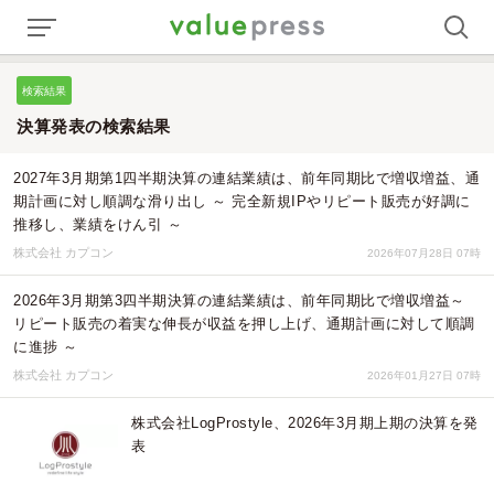
検索結果
決算発表の検索結果
2027年3月期第1四半期決算の連結業績は、前年同期比で増収増益、通
期計画に対し順調な滑り出し ～ 完全新規IPやリピート販売が好調に
推移し、業績をけん引 ～
株式会社 カプコン
2026年07月28日 07時
2026年3月期第3四半期決算の連結業績は、前年同期比で増収増益～
リピート販売の着実な伸長が収益を押し上げ、通期計画に対して順調
に進捗 ～
株式会社 カプコン
2026年01月27日 07時
株式会社LogProstyle、2026年3月期上期の決算を発
表