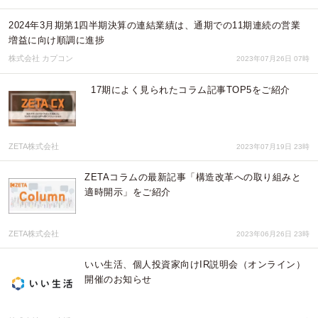
2024年3月期第1四半期決算の連結業績は、通期での11期連続の営業
増益に向け順調に進捗
株式会社 カプコン
2023年07月26日 07時
17期によく見られたコラム記事TOP5をご紹介
ZETA株式会社
2023年07月19日 23時
ZETAコラムの最新記事「構造改革への取り組みと
適時開示」をご紹介
ZETA株式会社
2023年06月26日 23時
いい生活、個人投資家向けIR説明会（オンライン）
開催のお知らせ