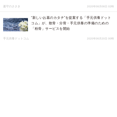
墓守のささき
2020年08月08日 02時
“新しいお墓のカタチ”を提案する「手元供養ドット
コム」が、散骨・分骨・手元供養の準備のための
「粉骨」サービスを開始
手元供養ドットコム
2020年06月20日 00時
新しいお墓のカタチを提案する「手元供養ドットコ
ム」が、送骨納骨（永代供養）サービスを開始
手元供養ドットコム
2020年06月17日 00時
杉並堀之内 樹木葬墓地 オリーブ光の庭園
株式会社 宙の会
2020年05月14日 05時
ご供養相談サービス開始！多様化する供養と相談窓