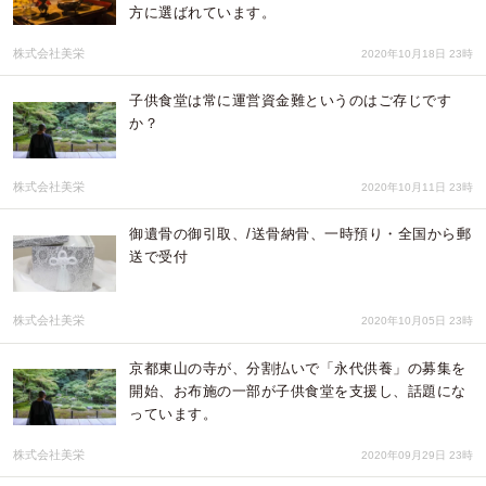
方に選ばれています。
株式会社美栄
2020年10月18日 23時
子供食堂は常に運営資金難というのはご存じです
か？
株式会社美栄
2020年10月11日 23時
御遺骨の御引取、/送骨納骨、一時預り・全国から郵
送で受付
株式会社美栄
2020年10月05日 23時
京都東山の寺が、分割払いで「永代供養」の募集を
開始、お布施の一部が子供食堂を支援し、話題にな
っています。
株式会社美栄
2020年09月29日 23時