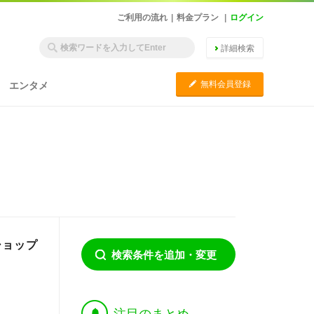
ご利用の流れ
|
料金プラン
|
ログイン
詳細検索
C
無料会員登録
エンタメ
ショップ
検索条件を追加・変更
†