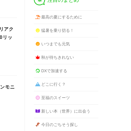
注目のまとめ
最高の夏にするために
リアク
猛暑を乗り切る！
0リッ
いつまでも元気
秋が待ちきれない
DXで加速する
どこに行く？
アンモニ
至福のスイーツ
新しい本（世界）に出会う
今日のごちそう探し