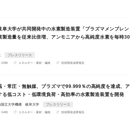
岐阜大学が共同開発中の水素製造装置「プラズマメンブレン
素製造量を従来比倍増、アンモニアから高純度水素を毎時30
社
プレスリリース
 05時
エネルギー・素材・繊維
技術開発成果報告
温・常圧・無触媒、プラズマで99.999％の高純度を達成、
する低コスト・低環境負荷・高効率の水素製造装置を開発
海国立大学機構 岐阜大学
プレスリリース
 04時
エネルギー・素材・繊維
技術開発成果報告