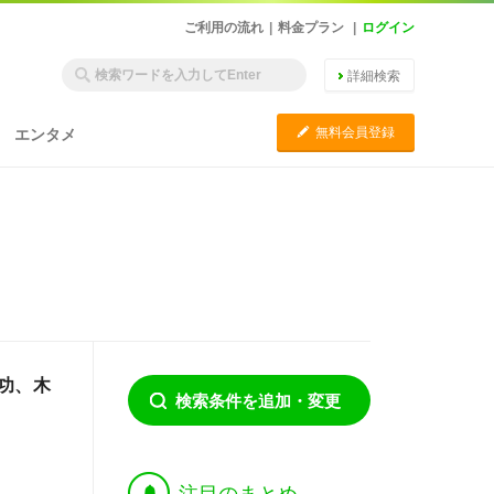
ご利用の流れ
|
料金プラン
|
ログイン
詳細検索
C
無料会員登録
エンタメ
功、木
検索条件を追加・変更
†