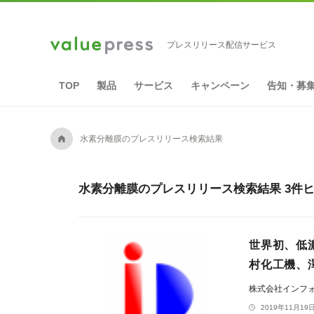
プレスリリース配信サービス
TOP
製品
サービス
キャンペーン
告知・募
A
水素分離膜のプレスリリース検索結果
水素分離膜のプレスリリース検索結果 3件
世界初、低
村化工機、
株式会社インフ
2019年11月19日