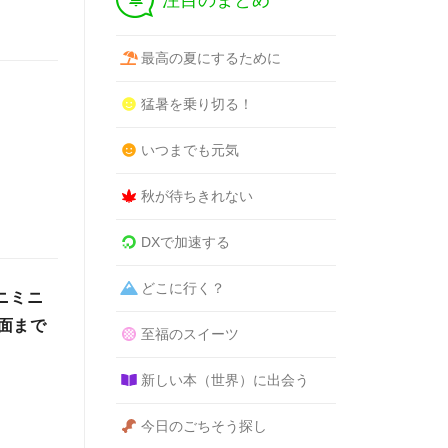
注目のまとめ
最高の夏にするために
猛暑を乗り切る！
いつまでも元気
秋が待ちきれない
DXで加速する
どこに行く？
ニミニ
面まで
至福のスイーツ
新しい本（世界）に出会う
今日のごちそう探し