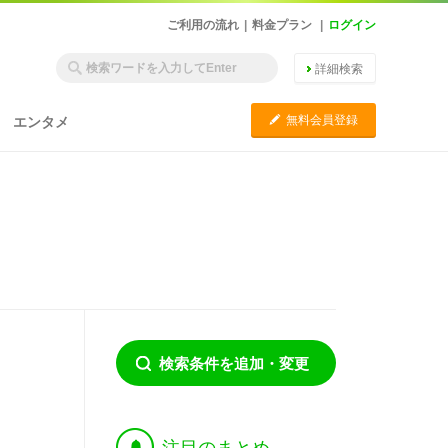
ご利用の流れ
|
料金プラン
|
ログイン
詳細検索
C
無料会員登録
エンタメ
検索条件を追加・変更
†