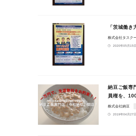
「茨城働き
株式会社タスクー
2020年05月15日
納豆ご飯専
員権を、10
株式会社納豆
2019年04月27日