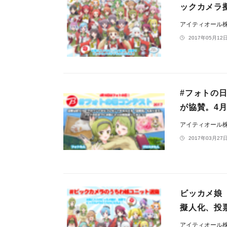
ックカメラ擬
アイティオール
2017年05月12日
#フォトの日
が協賛。4
アイティオール
2017年03月27日
ビッカメ娘
擬人化、投
アイティオール