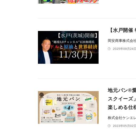
【水戸開催 
岡安商事株式会
2025年09月24日
地元パン®
スクイーズ
楽しめる仕
株式会社ケンエ
2023年05月02日