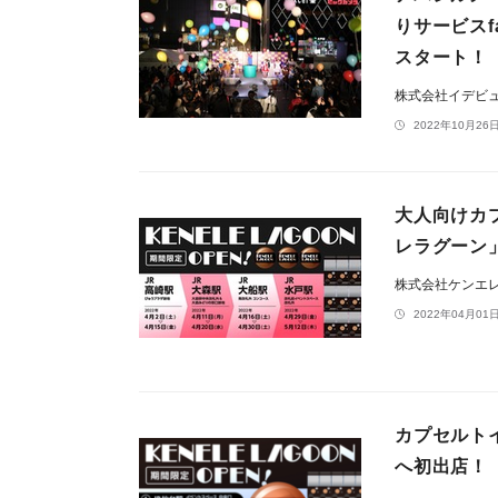
りサービス
スタート！
株式会社イデビ
2022年10月26日
大人向けカプ
レラグーン
株式会社ケンエ
2022年04月01日
カプセルトイ
へ初出店！