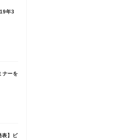
9年3
ミナーを
発表】ビ