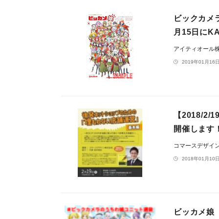
ビックカメ
月15日にK
アイティオール
2019年01月16日
【2018/
開催します
コマースデザイ
2018年01月10日
ビッカメ娘