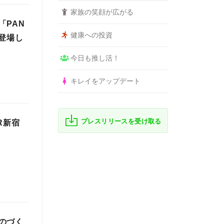
家族の笑顔が広がる
「PAN
健康への投資
も登場し
今日も推し活！
キレイをアップデート
プレスリリースを受け取る
R新宿
のづく