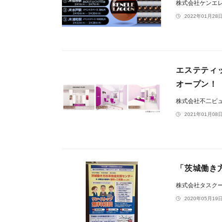
株式会社ケンエ
2022年01月28日
エステティ
オープン！
株式会社不二ビ
2021年01月08日
「茨城働き
株式会社タスクー
2020年05月19日