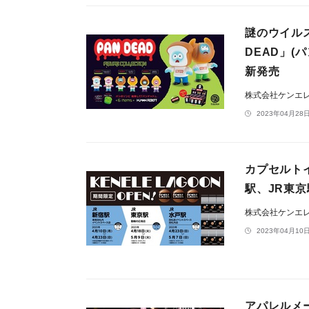
謎のウイル
DEAD」(
新発売
株式会社ケンエ
2023年04月28日
カプセルト
駅、JR東
株式会社ケンエ
2023年04月10日
アパレルメ