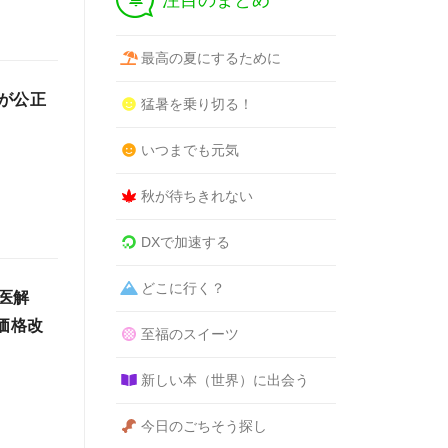
注目のまとめ
最高の夏にするために
が公正
猛暑を乗り切る！
いつまでも元気
秋が待ちきれない
DXで加速する
どこに行く？
医解
価格改
至福のスイーツ
新しい本（世界）に出会う
今日のごちそう探し