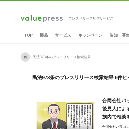
プレスリリース配信サービス
TOP
製品
サービス
キャンペーン
告知・募
A
民法973条のプレスリリース検索結果
民法973条のプレスリリース検索結果 6件ヒ
合同会社パ
後見人によ
族内で相談
合同会社パラゴ