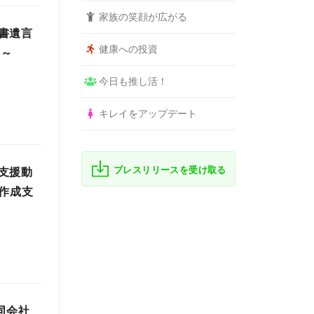
家族の笑顔が広がる
書遺言
健康への投資
て～
今日も推し活！
キレイをアップデート
プレスリリースを受け取る
支援動
作成支
同会社