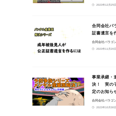
2023年12月25日
合同会社パ
証書遺言を
合同会社パラゴ
2023年11月20日
事業承継・
決！ 実の子
定のお知ら
合同会社パラゴ
2023年10月30日