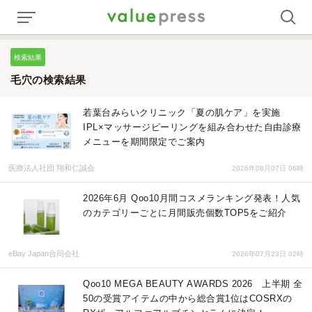
検索結果
毛穴の検索結果
若葉台みらいクリニック「夏の肌ケア」を実施
IPL×マッサージピーリングを組み合わせた自由診療
メニューを期間限定でご案内
医療法人社団 翔和仁誠会
2026年08月07日 06時
2026年6月 Qoo10月間コスメランキング発表！人気
のカテゴリーごとに月間販売個数TOP5をご紹介
eBay Japan合同会社
2026年07月23日 02時
Qoo10 MEGA BEAUTY AWARDS 2026 上半期 全
50の受賞アイテムの中から総合賞1位はCOSRXの