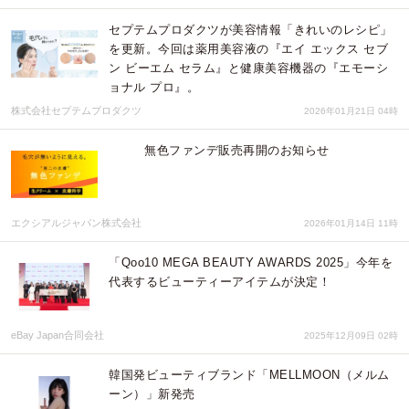
セプテムプロダクツが美容情報「きれいのレシピ」
を更新。今回は薬用美容液の『エイ エックス セブ
ン ビーエム セラム』と健康美容機器の『エモーシ
ョナル プロ』。
株式会社セプテムプロダクツ
2026年01月21日 04時
無色ファンデ販売再開のお知らせ
エクシアルジャパン株式会社
2026年01月14日 11時
「Qoo10 MEGA BEAUTY AWARDS 2025」今年を
代表するビューティーアイテムが決定！
eBay Japan合同会社
2025年12月09日 02時
韓国発ビューティブランド「MELLMOON（メルム
ーン）」新発売