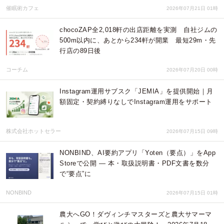
催眠術カフェ
2026年07月21日 01時
chocoZAP全2,018軒の出店距離を実測 自社ジムの
500m以内に、あとから234軒が開業 最短29m・先
行店の89日後
コーチム
2026年07月20日 00時
Instagram運用サブスク「JEMIA」を提供開始｜月
額固定・契約縛りなしでInstagram運用をサポート
株式会社ホットセラー
2026年07月15日 09時
NONBIND、AI要約アプリ「Yoten（要点）」をApp
Storeで公開 ― 本・取扱説明書・PDF文書を数分
で“要点”に
NONBIND
2026年07月15日 01時
農大へGO！ダヴィンチマスターズと農大サマーマ