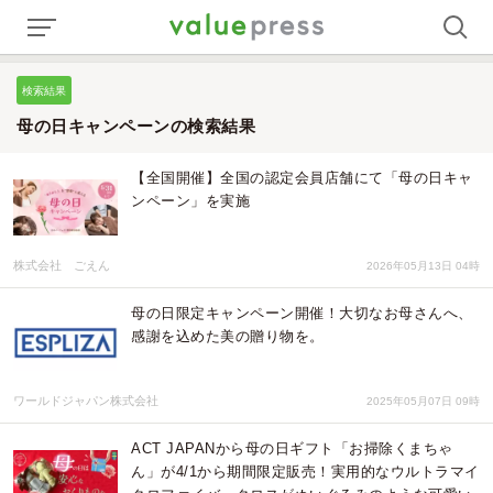
検索結果
母の日キャンペーンの検索結果
【全国開催】全国の認定会員店舗にて「母の日キャ
ンペーン」を実施
株式会社 ごえん
2026年05月13日 04時
母の日限定キャンペーン開催！大切なお母さんへ、
感謝を込めた美の贈り物を。
ワールドジャパン株式会社
2025年05月07日 09時
ACT JAPANから母の日ギフト「お掃除くまちゃ
ん」が4/1から期間限定販売！実用的なウルトラマイ