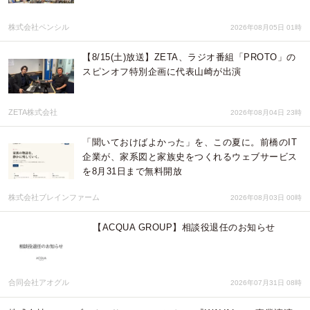
株式会社ペンシル
2026年08月05日 01時
【8/15(土)放送】ZETA、ラジオ番組「PROTO」の
スピンオフ特別企画に代表山崎が出演
ZETA株式会社
2026年08月04日 23時
「聞いておけばよかった」を、この夏に。前橋のIT
企業が、家系図と家族史をつくれるウェブサービス
を8月31日まで無料開放
株式会社ブレインファーム
2026年08月03日 00時
【ACQUA GROUP】相談役退任のお知らせ
合同会社アオグル
2026年07月31日 08時