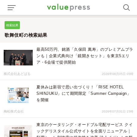
検索結果
歌舞伎町の検索結果
最高50万円、銘酒「久保田 萬寿」のプレミアムプラ
ンも｜企業式典向け「鏡開きセット」を東京5エリ
ア・6会場で提供開始
株式会社あどばる
2026年08月05日 05時
夏休みは新宿で思い出づくり！「RISE HOTEL
SHINJUKU」にて期間限定「Summer Campaign」
を開催
梅松株式会社
2026年07月31日 15時
東京のケータリング・オードブル宅配サービス クイ
ックデリスタイル公式サイトを全面リニューアル｜