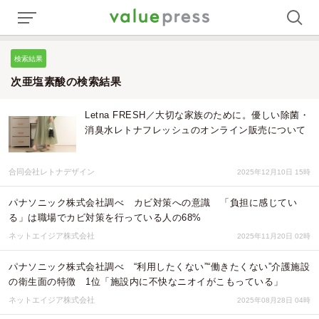
検索結果
次亜塩素酸の検索結果
Letna FRESH／大切な家族のために。優しい除菌・
消臭水レトナフレッシュのオンライン販売について
合同会社レトナデザイン
2025年12月10日 15時
パナソニック株式会社調べ カビ対策への意識 「負担に感じてい
る」は職場でカビ対策を行っている人の68%
ネットエイジア株式会社
2025年11月20日 02時
パナソニック株式会社調べ “利用したくない”“働きたくない”介護施設
の衛生面の特徴 1位「施設内に不快なニオイがこもっている」
ネットエイジア株式会社
2025年08月28日 04時