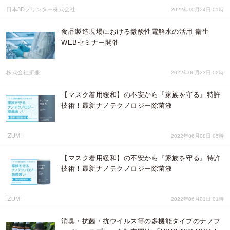
日本3Dプリンター株式会社
2022年10月24日 01時
食品製造現場における微酸性電解水の活用 衛生
WEBセミナー開催
株式会社折兼
2022年06月23日 02時
【マスク着用緩和】の不安から『家族を守る』特許
技術！最新ナノテクノロジー除菌液
IZUMI
2022年06月08日 05時
【マスク着用緩和】の不安から『家族を守る』特許
技術！最新ナノテクノロジー除菌液
IZUMI
2022年06月01日 01時
消臭・抗菌・抗ウイルス等の多機能タイプのナノフ