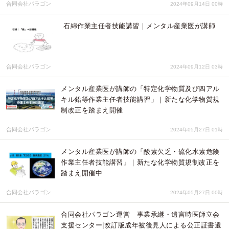
合同会社パラゴン
2024年09月14日 00時
石綿作業主任者技能講習｜メンタル産業医が講師
合同会社パラゴン
2024年09月12日 03時
メンタル産業医が講師の「特定化学物質及び四アル
キル鉛等作業主任者技能講習」｜新たな化学物質規
制改正を踏まえ開催
合同会社パラゴン
2024年05月27日 01時
メンタル産業医が講師の「酸素欠乏・硫化水素危険
作業主任者技能講習」｜新たな化学物質規制改正を
踏まえ開催中
合同会社パラゴン
2024年05月27日 00時
合同会社パラゴン運営 事業承継・遺言時医師立会
支援センター|改訂版成年被後見人による公正証書遺