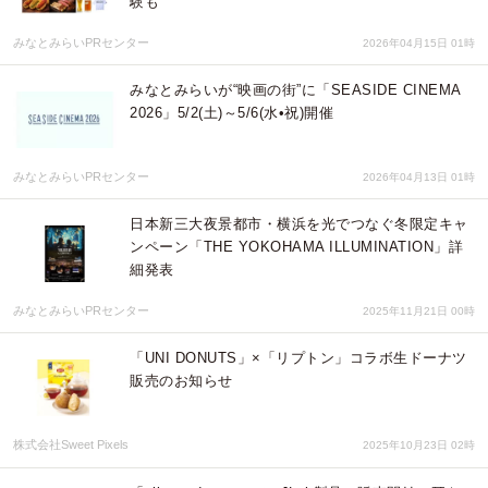
験も
みなとみらいPRセンター
2026年04月15日 01時
みなとみらいが“映画の街”に「SEASIDE CINEMA
2026」5/2(土)～5/6(水•祝)開催
みなとみらいPRセンター
2026年04月13日 01時
日本新三大夜景都市・横浜を光でつなぐ冬限定キャ
ンペーン「THE YOKOHAMA ILLUMINATION」詳
細発表
みなとみらいPRセンター
2025年11月21日 00時
「UNI DONUTS」×「リプトン」コラボ生ドーナツ
販売のお知らせ
株式会社Sweet Pixels
2025年10月23日 02時