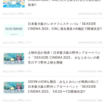
発表!!
みなとみらいPRセンター
2024年04月12日 07時
日本最大級のシネマフェスティバル「SEASIDE
CINEMA 2024」GWに過去最多の6施設で開催決定!!
みなとみらいPRセンター
2024年04月02日 07時
上映作品が発表！日本最大級の野外シアターイベン
ト「SEASIDE CINEMA 2023」 みなとみらいの夜
空の下で野外上映を開催
みなとみらいPRセンター
2023年04月20日 06時
2023年のGWも横浜・みなとみらいが映画の街に!
日本最大級の野外シアターイベント「SEASIDE
CINEMA 2023」 5月2日〜7日開催決定!!
みなとみらいPRセンター
2023年03月31日 08時