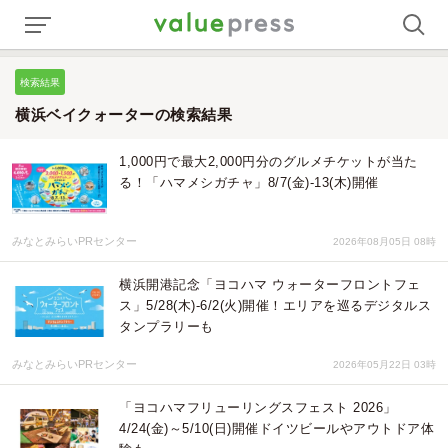
検索結果
横浜ベイクォーターの検索結果
1,000円で最大2,000円分のグルメチケットが当た
る！「ハマメシガチャ」8/7(金)-13(木)開催
みなとみらいPRセンター
2026年08月05日 08時
横浜開港記念「ヨコハマ ウォーターフロントフェ
ス」5/28(木)-6/2(火)開催！エリアを巡るデジタルス
タンプラリーも
みなとみらいPRセンター
2026年05月22日 03時
「ヨコハマフリューリングスフェスト 2026」
4/24(金)～5/10(日)開催ドイツビールやアウトドア体