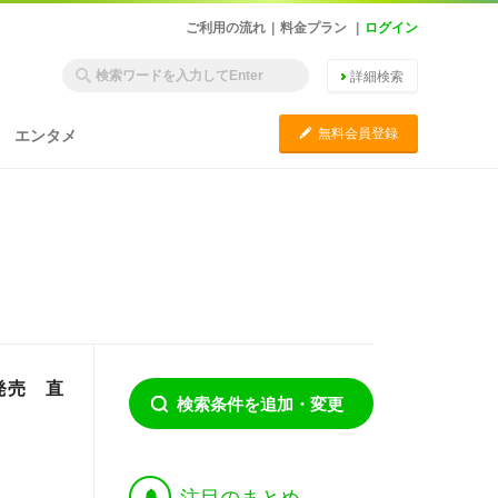
ご利用の流れ
|
料金プラン
|
ログイン
詳細検索
C
無料会員登録
エンタメ
発売 直
検索条件を追加・変更
†