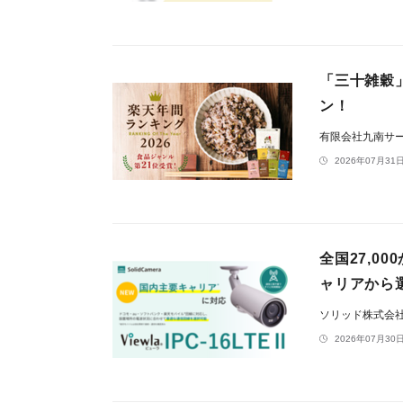
「三十雑穀
ン！
有限会社九南サ
2026年07月31日
全国27,0
ャリアから選択
ソリッド株式会
2026年07月30日