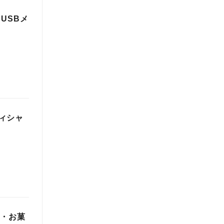
 USBメ
ィシャ
ツ・お菓