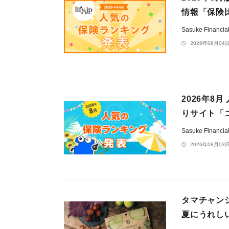
情報「保険
Sasuke Financ
2026年08月04日
2026年8
りサイト「
Sasuke Financ
2026年08月03日
タマチャン
夏にうれし