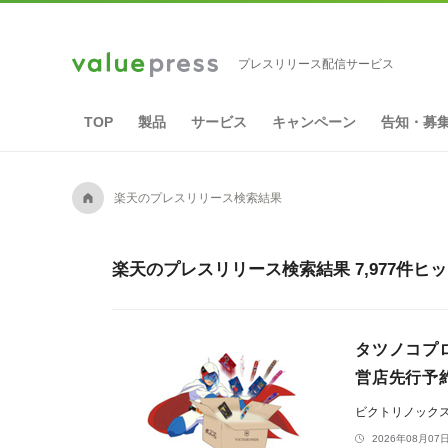
プレスリリース配信サービス
TOP
製品
サービス
キャンペーン
告知・募
A
楽天のプレスリリース検索結果
楽天のプレスリリース検索結果 7,977件ヒ
タツノコプ
営店先行予約
ビクトリノック
2026年08月07日