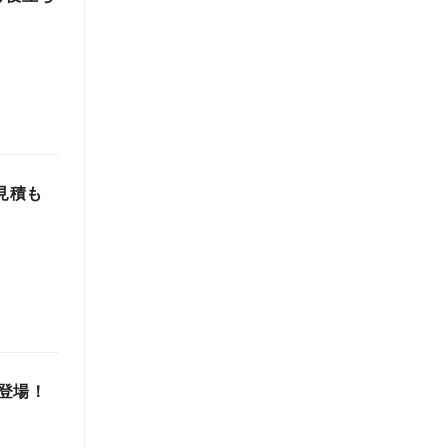
見積も
登場！