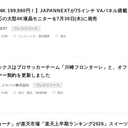
4K 199,980円！】JAPANNEXTが75インチ VAパネル搭載
の大型4K液晶モニターを7月30日(木)に発売
NEXT
プレスリリース
 02時
コンピュータ・通信機器
製品
ックスはプロサッカーチーム「川崎フロンターレ」と、オフ
ヤー契約を更新しました
ス ジャパン株式会社
プレスリリース
 01時
旅行・観光・地域情報
製品
サカーナ」が楽天市場「楽天上半期ランキング2026」スイー