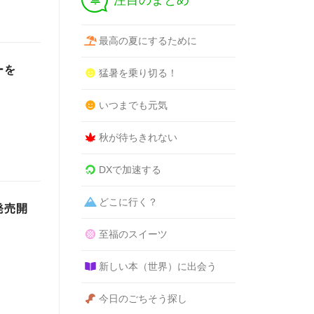
注目のまとめ
最高の夏にするために
ーを
猛暑を乗り切る！
いつまでも元気
秋が待ちきれない
DXで加速する
どこに行く？
発売開
至福のスイーツ
新しい本（世界）に出会う
今日のごちそう探し