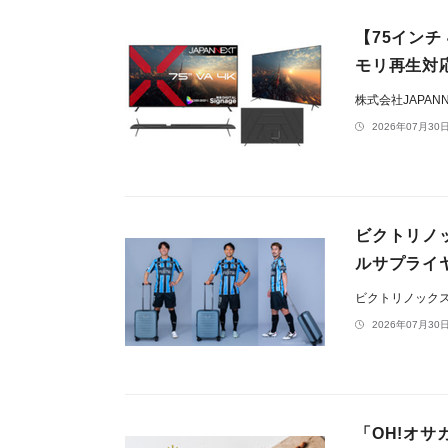
【75インチ 
モリ再生対応
株式会社JAPAN
2026年07月30日
ビクトリノ
ルサプライ
ビクトリノック
2026年07月30日
「OH!オ