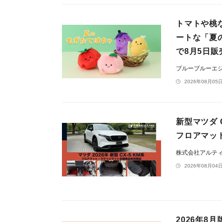
トマトや桃
ートな「夏
で8月5日販
ブルーブルーエ
2026年08月05日
新型マツダ 
フロアマッ
株式会社アルテ
2026年08月04日
2026年8