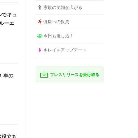
家族の笑顔が広がる
ルでキュ
健康への投資
ルーエ
今日も推し活！
キレイをアップデート
プレスリリースを受け取る
！車の
お役立ち