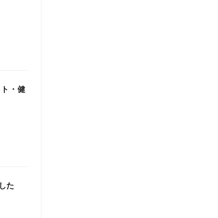
ット・健
した