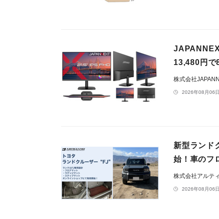
JAPANN
13,480円
株式会社JAPAN
2026年08月06日
新型ランドク
始！車のフ
株式会社アルテ
2026年08月06日