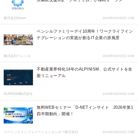
株式会社bloom
2026年08月05日 01時
ペンシルファミリーデイ10周年！ワークライフイン
テグレーションの実践が創るIT企業の原風景
株式会社ペンシル
2026年08月05日 01時
不動産業界特化14年のALPINISM、公式サイトを全
面リニューアル
ALPINISM株式会社
2026年08月05日 01時
無料WEBセミナー「D-NETインサイト 2026年第1
四半期動向」開催！
ベーシックインフォメーションセンター株式会社
2026年08月04日 07時