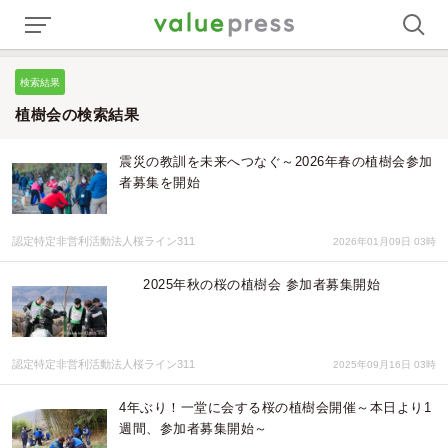
検索結果
植樹会の検索結果
震災の教訓を未来へつなぐ～2026年春の植樹会参加
者募集を開始
認定特定非営利活動法人桜ライン311
2026年01月09日 03時
2025年秋の桜の植樹会 参加者募集開始
認定特定非営利活動法人桜ライン311
2025年09月16日 03時
4年ぶり！一堂に会する桜の植樹会開催～本日より1
週間、参加者募集開始～