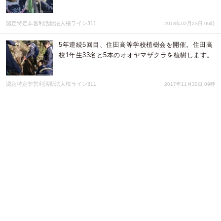
認定特定非営利活動法人桜ライン311
2018年02月23日 06時
5年連続5回目、住田高等学校植樹会を開催。住田高
校1年生33名と5本のオオヤマザクラを植樹します。
認定特定非営利活動法人桜ライン311
2017年11月30日 09時
岩手県陸前高田市でサクラの植樹会を開催します。
ー全国各地から総勢260名が参加。2017年秋の植樹
会開催ー
認定特定非営利活動法人桜ライン311
2017年11月16日 08時
2年連続3回目、一関市立桜町中学校植樹会を開催－
中学1年生約100名と7本のオオヤマザクラを植樹－
認定特定非営利活動法人桜ライン311
2017年11月16日 08時