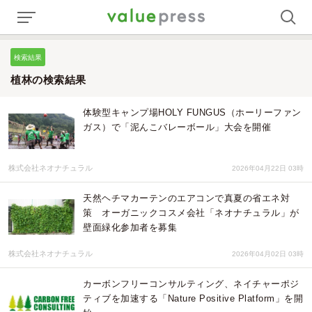
検索結果
植林の検索結果
体験型キャンプ場HOLY FUNGUS（ホーリーファン
ガス）で「泥んこバレーボール」大会を開催
株式会社ネオナチュラル
2026年04月22日 03時
天然ヘチマカーテンのエアコンで真夏の省エネ対
策 オーガニックコスメ会社「ネオナチュラル」が
壁面緑化参加者を募集
株式会社ネオナチュラル
2026年04月02日 03時
カーボンフリーコンサルティング、ネイチャーポジ
ティブを加速する「Nature Positive Platform」を開