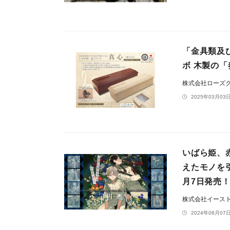
「金具類及
ボ 木製の
株式会社ローズ
2025年03月03日
いばら姫、
えたモノを
月7日発売
株式会社イース
2024年08月07日