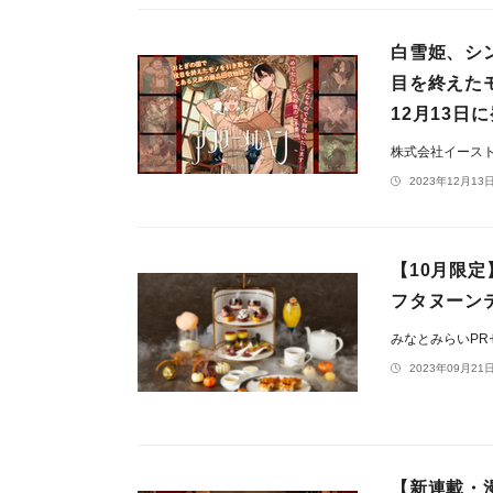
白雪姫、シ
目を終えた
12月13日
株式会社イース
2023年12月13日
【10月限
フタヌーン
みなとみらいP
2023年09月21日
【新連載・