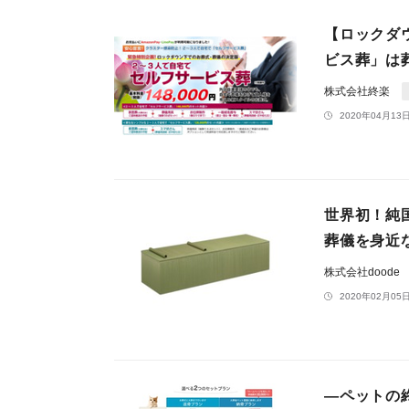
【ロックダ
ビス葬」は
株式会社終楽
2020年04月13日
世界初！純
葬儀を身近
株式会社doode
2020年02月05日
―ペットの