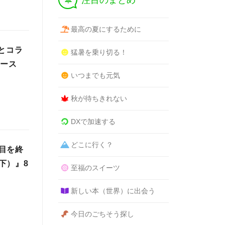
注目のまとめ
最高の夏にするために
とコラ
猛暑を乗り切る！
リース
いつまでも元気
秋が待ちきれない
DXで加速する
どこに行く？
目を終
下）』8
至福のスイーツ
新しい本（世界）に出会う
今日のごちそう探し