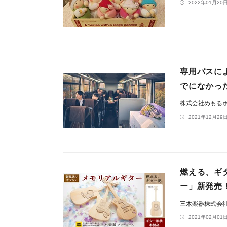
2022年01月20日
専用バスによ
でになかっ
株式会社めもる
2021年12月29日
燃える、ギ
ー」新発売
三木楽器株式会
2021年02月01日