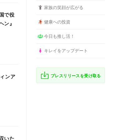
家族の笑顔が広がる
国で役
健康への投資
ヘン』
今日も推し活！
キレイをアップデート
プレスリリースを受け取る
ウィンア
収いた