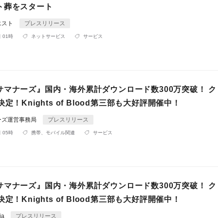
ト葬をスタート
エスト
プレスリリース
 01時
ネットサービス
サービス
サマナーズ』国内・海外累計ダウンロード数300万突破！ ク
定！Knights of Blood第三部も大好評開催中！
ーズ運営事務局
プレスリリース
 05時
携帯、モバイル関連
サービス
サマナーズ』国内・海外累計ダウンロード数300万突破！ ク
定！Knights of Blood第三部も大好評開催中！
ja
プレスリリース