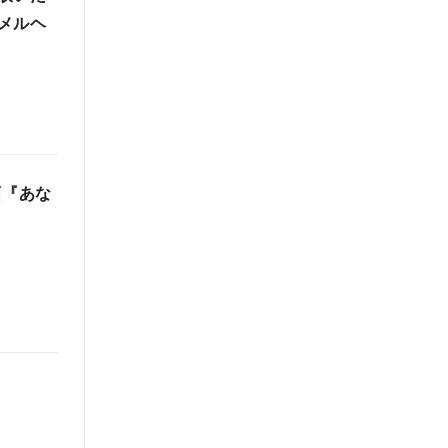
メルヘ
画『あな