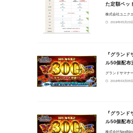
た定額ペッ
株式会社ユニク
2019年05月23日
『グランド
ル50個配布決
グランドサマナ
2019年03月05日
『グランド
ル50個配布決
株式会社NextNin