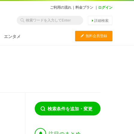
ご利用の流れ
|
料金プラン
|
ログイン
詳細検索
C
無料会員登録
エンタメ
検索条件を追加・変更
†