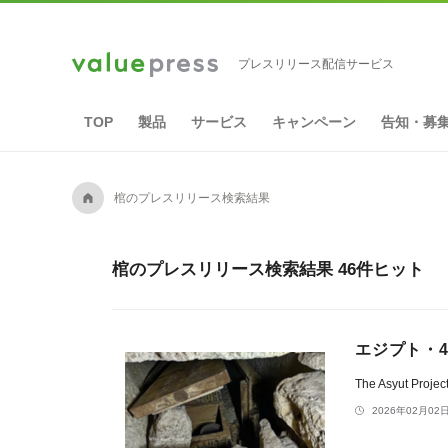
プレスリリース配信サービス
TOP
製品
サービス
キャンペーン
告知・募
A
棺のプレスリリース検索結果
棺のプレスリリース検索結果 46件ヒット
エジプト・
The Asyut Projec
2026年02月02日