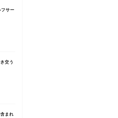
ルフサー
行き交う
が含まれ