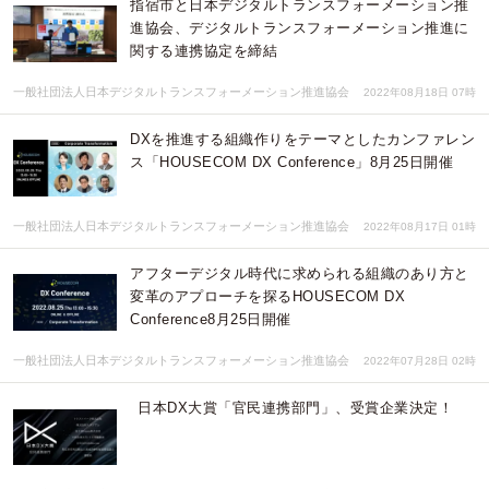
指宿市と日本デジタルトランスフォーメーション推
進協会、デジタルトランスフォーメーション推進に
関する連携協定を締結
一般社団法人日本デジタルトランスフォーメーション推進協会
2022年08月18日 07時
DXを推進する組織作りをテーマとしたカンファレン
ス「HOUSECOM DX Conference」8月25日開催
一般社団法人日本デジタルトランスフォーメーション推進協会
2022年08月17日 01時
アフターデジタル時代に求められる組織のあり方と
変革のアプローチを探るHOUSECOM DX
Conference8月25日開催
一般社団法人日本デジタルトランスフォーメーション推進協会
2022年07月28日 02時
日本DX大賞「官民連携部門」、受賞企業決定！