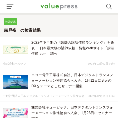
検索結果
森戸裕一の検索結果
2022年下半期の「講師の講演依頼ランキング」を発
表 日本最大級の講師依頼・情報Webサイト「講演
依頼.com」調べ
株式会社ぺルソン
2023年02月02日 01時
エコー電子工業株式会社、日本デジタルトランスフ
ォーメーション推進協会へ入会、1月12日にSierの
DXをテーマとしたセミナー開催
一般社団法人日本デジタルトランスフォーメーション推進協会
2022年12月15日 02時
株式会社キュービック、日本デジタルトランスフォ
ーメーション推進協会へ入会、1月23日にセミナー