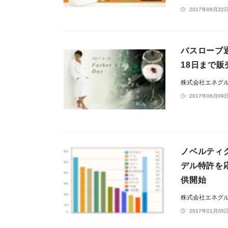
2017年08月22日
バスローブ
18日まで
株式会社エネグ
2017年06月09日
ノベルティ
デル特許を
供開始
株式会社エネグ
2017年01月05日