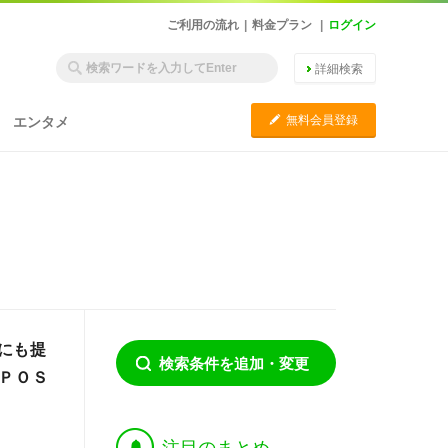
ご利用の流れ
|
料金プラン
|
ログイン
詳細検索
C
無料会員登録
エンタメ
にも提
検索条件を追加・変更
ＰＯＳ
†