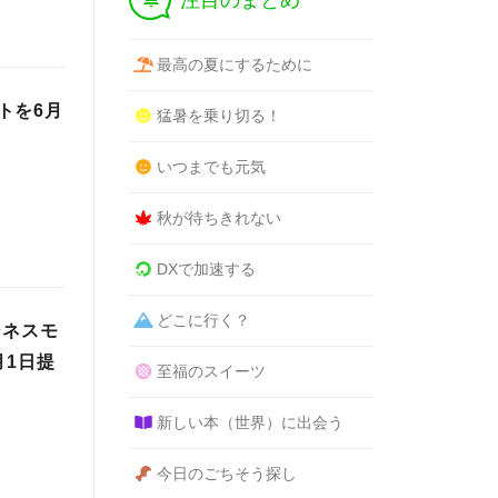
注目のまとめ
最高の夏にするために
トを6月
猛暑を乗り切る！
いつまでも元気
秋が待ちきれない
DXで加速する
どこに行く？
ジネスモ
月1日提
至福のスイーツ
新しい本（世界）に出会う
今日のごちそう探し