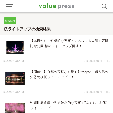
検索結果
桜ライトアップの検索結果
【本日から】幻想的な夜桜トンネル！大人気！万博
記念公園 桜のライトアップ開催！
株式会社 One Bit
2025年03月28日 13時
【開催中】京都の夜桜なら絶対外せない！超人気の
知恩院夜桜ライトアップ！！
株式会社 One Bit
2025年03月27日 11時
沖縄世界遺産で見る神秘的な夜桜！”あくち～む”桜
ライトアップ！