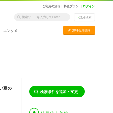
ご利用の流れ
|
料金プラン
|
ログイン
詳細検索
C
無料会員登録
エンタメ
い夏の
検索条件を追加・変更
†