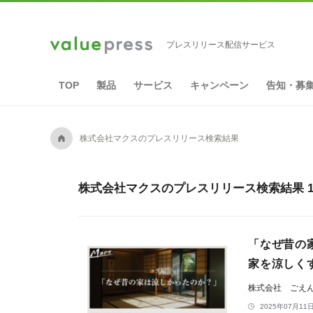
プレスリリース配信サービス
TOP
製品
サービス
キャンペーン
告知・募
A
株式会社マクスのプレスリリース検索結果
株式会社マクスのプレスリリース検索結果 
「なぜ昔の
家を涼しく
株式会社 ごえ
2025年07月11日