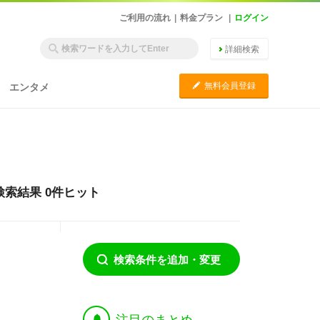
ご利用の流れ
|
料金プラン
|
ログイン
詳細検索
C
無料会員登録
エンタメ
索結果 0件ヒット
検索条件を追加・変更
†