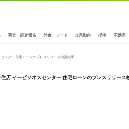
集
研究・調査報告
外食・フード
企業動向
提携
不動産
ネスセンター 住宅ローンのプレスリリース検索結果
千住店 イービジネスセンター 住宅ローンのプレスリリース検