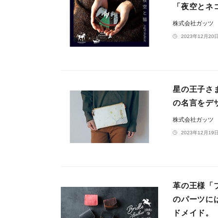
「夜空とネ
株式会社ガッツ
2023年12月20日
星の王子さ
の名言をデ
株式会社ガッツ
2023年12月19日
革の王様「
のパーツに
ドメイド。