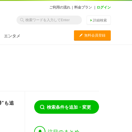
ご利用の流れ
|
料金プラン
|
ログイン
詳細検索
C
無料会員登録
エンタメ
”も追
検索条件を追加・変更
†