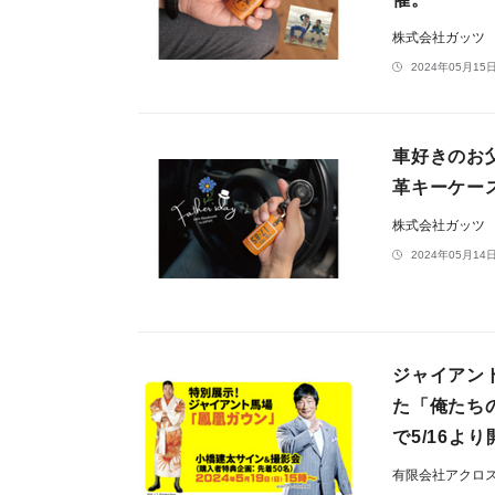
株式会社ガッツ
2024年05月15日
車好きのお
革キーケース
株式会社ガッツ
2024年05月14日
ジャイアン
た「俺たち
で5/16よ
有限会社アクロ