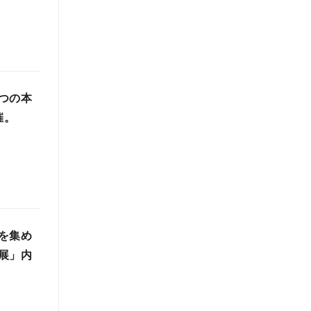
つの本
催。
を集め
展」内