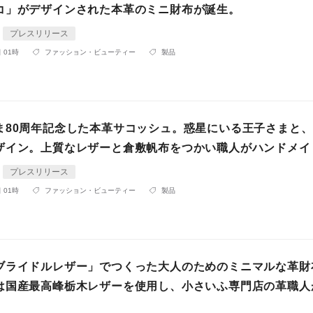
コ」がデザインされた本革のミニ財布が誕生。
プレスリリース
 01時
ファッション・ビューティー
製品
ま80周年記念した本革サコッシュ。惑星にいる王子さまと
ザイン。上質なレザーと倉敷帆布をつかい職人がハンドメイ
プレスリリース
 01時
ファッション・ビューティー
製品
ブライドルレザー」でつくった大人のためのミニマルな革財
は国産最高峰栃木レザーを使用し、小さいふ専門店の革職人