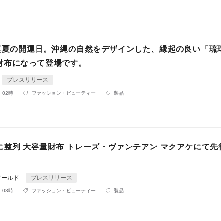
は真夏の開運日。沖縄の自然をデザインした、縁起の良い「琉
財布になって登場です。
プレスリリース
 02時
ファッション・ビューティー
製品
に整列 大容量財布 トレーズ・ヴァンテアン マクアケにて先
ワールド
プレスリリース
 03時
ファッション・ビューティー
製品