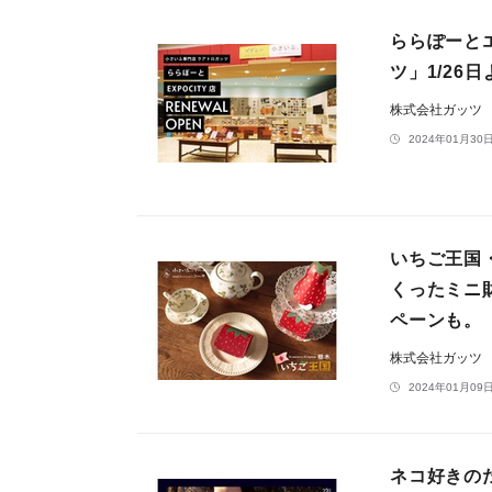
ららぽーと
ツ」1/26
株式会社ガッツ
2024年01月30日
いちご王国
くったミニ
ペーンも。
株式会社ガッツ
2024年01月09日
ネコ好きの