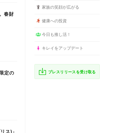
家族の笑顔が広がる
。春財
健康への投資
今日も推し活！
キレイをアップデート
プレスリリースを受け取る
限定の
リス)」