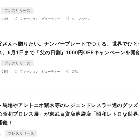
プレスリリース
 02時
ファッション・ビューティー
キャンペーン
父さんへ贈りたい。ナンバープレートでつくる、世界でひと
。6月1日まで「父の日割」1000円OFFキャンペーンを開
プレスリリース
 03時
ファッション・ビューティー
製品
ト馬場やアントニオ猪木等のレジェンドレスラー達のグッズ
の昭和プロレス展」が東武百貨店池袋店「昭和レトロな世界
り開催！
ス
プレスリリース