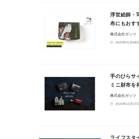
浮世絵師・
布にもおす
株式会社ガッツ
2025年01月09日
手のひらサ
ミニ財布を
株式会社ガッツ
2024年12月17日
ライフスタイ