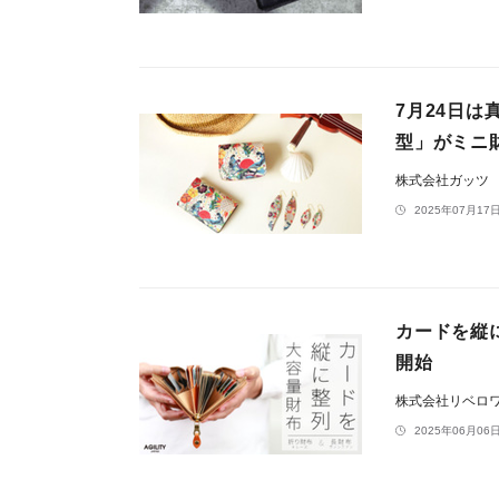
7月24日
型」がミニ
株式会社ガッツ
2025年07月17日
カードを縦
開始
株式会社リベロ
2025年06月06日