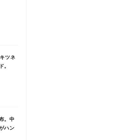
、キツネ
ド。
布。中
がハン