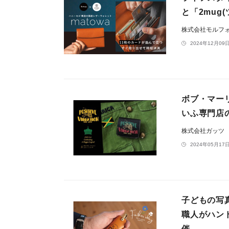
と「2mug
株式会社モルフ
2024年12月09日
ボブ・マー
いふ専門店
株式会社ガッツ
2024年05月17日
子どもの写
職人がハンド
催。