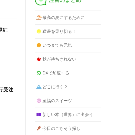
注目のまとめ
最高の夏にするために
球紅
猛暑を乗り切る！
いつまでも元気
秋が待ちきれない
DXで加速する
どこに行く？
行受注
至福のスイーツ
新しい本（世界）に出会う
今日のごちそう探し