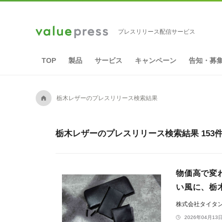
プレスリリース配信サービス
TOP
製品
サービス
キャンペーン
告知・募
A
栃木レザーのプレスリリース検索結果
栃木レザーのプレスリリース検索結果 153
物価高で変
い風に、栃
株式会社タイタ
2026年04月13日