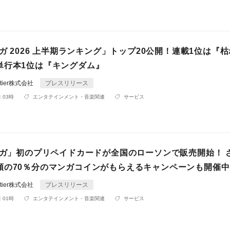
ンガ 2026 上半期ランキング」トップ20公開！連載1位は『
単行本1位は『キングダム』
rontier株式会社
プレスリリース
 03時
エンタテインメント・音楽関連
サービス
マンガ」初のプリペイドカードが全国のローソンで販売開始！ 
額の70％分のマンガコインがもらえるキャンペーンも開催中
rontier株式会社
プレスリリース
 01時
エンタテインメント・音楽関連
サービス