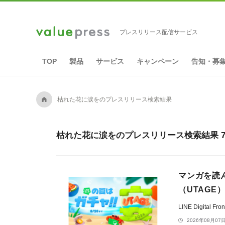
プレスリリース配信サービス
TOP
製品
サービス
キャンペーン
告知・募
A
枯れた花に涙をのプレスリリース検索結果
枯れた花に涙をのプレスリリース検索結果 
マンガを読
（UTAGE）
LINE Digital F
2026年08月07日