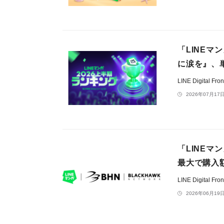
「LINEマ
に涙を』、
LINE Digital F
2026年07月17日
「LINE
最大で購入
LINE Digital F
2026年06月19日