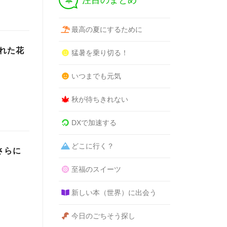
注目のまとめ
最高の夏にするために
枯れた花
猛暑を乗り切る！
いつまでも元気
秋が待ちきれない
DXで加速する
どこに行く？
さらに
至福のスイーツ
新しい本（世界）に出会う
今日のごちそう探し