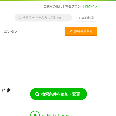
ご利用の流れ
|
料金プラン
|
ログイン
詳細検索
C
無料会員登録
エンタメ
ガ 宴
検索条件を追加・変更
†