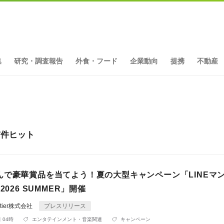
集
研究・調査報告
外食・フード
企業動向
提携
不動産
7件ヒット
んで豪華賞品を当てよう！夏の大型キャンペーン「LINEマン
2026 SUMMER」開催
rontier株式会社
プレスリリース
 04時
エンタテインメント・音楽関連
キャンペーン