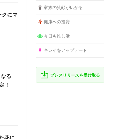
家族の笑顔が広がる
ークにマ
健康への投資
今日も推し活！
キレイをアップデート
プレスリリースを受け取る
となる
決定！
れた花に