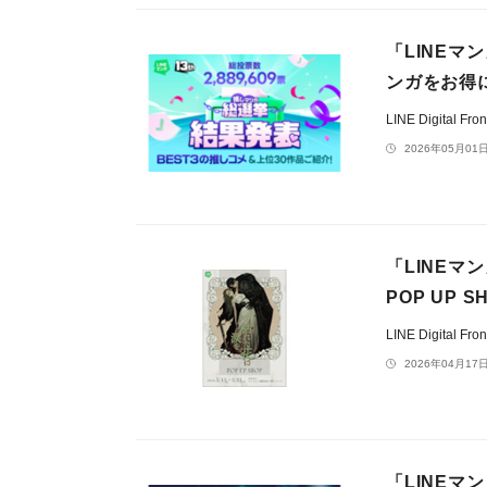
「LINE
ンガをお得
LINE Digital F
2026年05月01日
「LINE
POP UP
LINE Digital F
2026年04月17日
「LINEマ