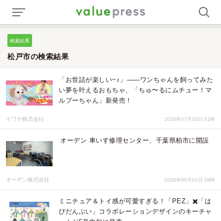
検索結果
松戸市の検索結果
「お世話が楽しい~♪」――ワンちゃんを飼ってみた
い夢を叶えるおもちゃ、「ちゅ〜るにムチュー！マ
ルプーちゃん」新発売！
イワヤ株式会社
2026年07月10日 01時
オーデン 車いす修理センター、千葉県柏市に開設
オーデン株式会社
2026年06月01日 09時
ミニチュア＆トイ感が可愛すぎる！「PEZ」✖️「は
ぴだんぶい」コラボレーションデザインのキーチャ