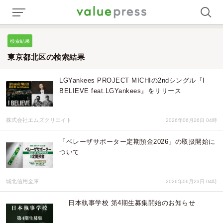
検索結果
東京都北区の検索結果
LGYankees PROJECT MICHIの2ndシングル『I
BELIEVE feat.LGYankees』をリリース
株式会社エムズクリエイト
2026年06月26日 04時
「ベレーザサポーター定期預金2026」の取扱開始に
ついて
城北信用金庫
2026年06月23日 04時
日本執事学校 第4期生募集開始のお知らせ