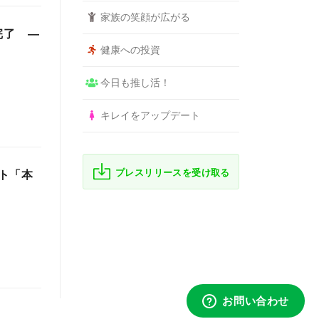
家族の笑顔が広がる
完了 ―
健康への投資
今日も推し活！
キレイをアップデート
プレスリリースを受け取る
ト「本