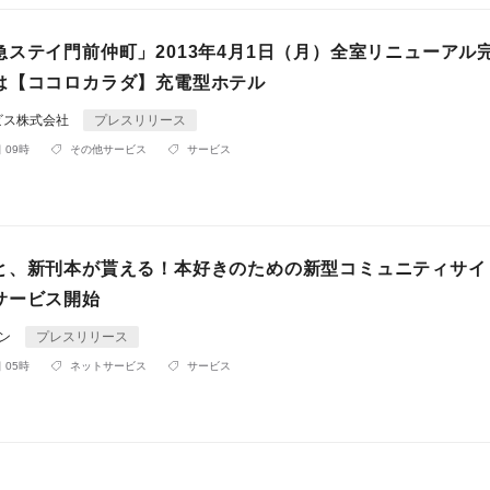
急ステイ門前仲町」2013年4月1日（月）全室リニューアル
は【ココロカラダ】充電型ホテル
ビス株式会社
プレスリリース
 09時
その他サービス
サービス
と、新刊本が貰える！本好きのための新型コミュニティサイ
サービス開始
イン
プレスリリース
 05時
ネットサービス
サービス