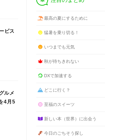
注目のまとめ
最高の夏にするために
サービス
猛暑を乗り切る！
いつまでも元気
秋が待ちきれない
DXで加速する
どこに行く？
グルメ
を4月5
至福のスイーツ
新しい本（世界）に出会う
今日のごちそう探し