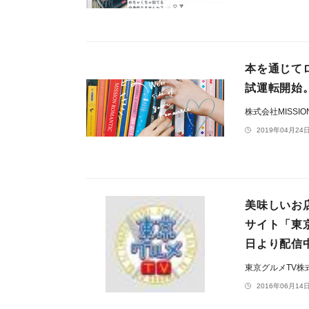
本を通じてロ
試運転開始
株式会社MISSION
2019年04月24日
美味しいお
サイト「東
日より配信
東京グルメTV株
2016年06月14日