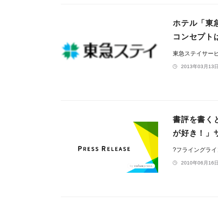
ホテル「東
コンセプト
東急ステイサー
2013年03月13日
書評を書く
が好き！」
?フライングラ
2010年06月16日