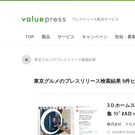
プレスリリース配信サービス
TOP
製品
サービス
キャンペーン
告知・募
A
東京グルメのプレスリリース検索結果
東京グルメのプレスリリース検索結果 5件
3Ｄホームス
集 ﾗｼﾞｵA
株式会社 クロ
2024年07月04日