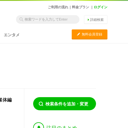
ご利用の流れ
|
料金プラン
|
ログイン
詳細検索
C
無料会員登録
エンタメ
媒体編
検索条件を追加・変更
†