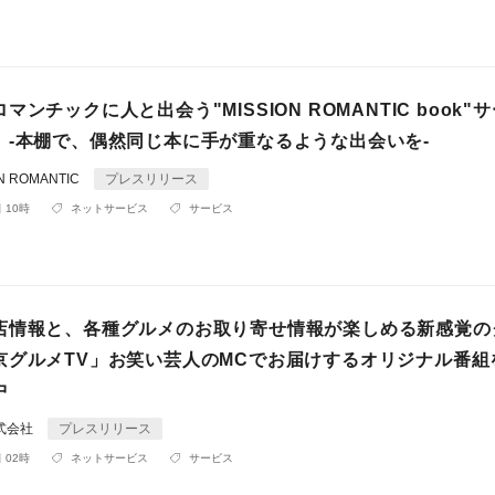
マンチックに人と出会う"MISSION ROMANTIC book"
。-本棚で、偶然同じ本に手が重なるような出会いを-
 ROMANTIC
プレスリリース
 10時
ネットサービス
サービス
店情報と、各種グルメのお取り寄せ情報が楽しめる新感覚の
京グルメTV」お笑い芸人のMCでお届けするオリジナル番組
中
式会社
プレスリリース
 02時
ネットサービス
サービス